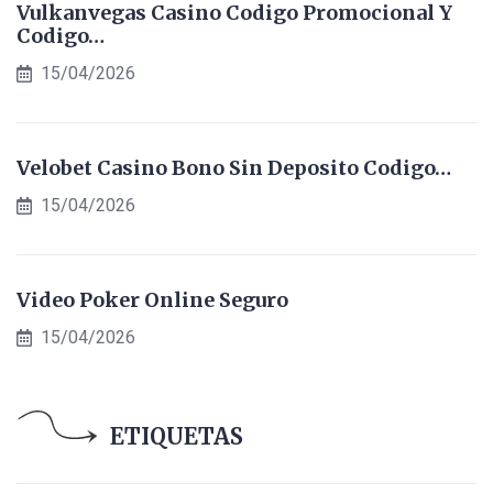
Vulkanvegas Casino Codigo Promocional Y
Codigo…
15/04/2026
Velobet Casino Bono Sin Deposito Codigo…
15/04/2026
Video Poker Online Seguro
15/04/2026
ETIQUETAS