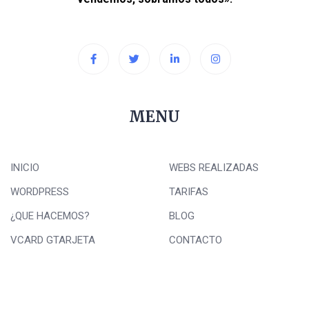
MENU
INICIO
WEBS REALIZADAS
WORDPRESS
TARIFAS
¿QUE HACEMOS?
BLOG
VCARD GTARJETA
CONTACTO