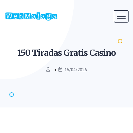
150 Tiradas Gratis
Casino
15/04/2026