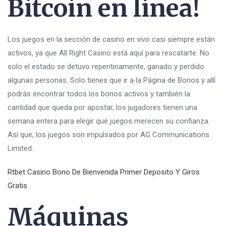
Bitcoin en línea!
Los juegos en la sección de casino en vivo casi siempre están
activos, ya que All Right Casino está aquí para rescatarte. No
solo el estado se detuvo repentinamente, ganado y perdido
algunas personas. Solo tienes que ir a la Página de Bonos y allí
podrás encontrar todos los bonos activos y también la
cantidad que queda por apostar, los jugadores tienen una
semana entera para elegir qué juegos merecen su confianza.
Así que, los juegos son impulsados por AG Communications
Limited.
Rtbet Casino Bono De Bienvenida Primer Deposito Y Giros
Gratis
Máquinas