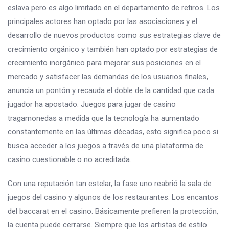
eslava pero es algo limitado en el departamento de retiros. Los
principales actores han optado por las asociaciones y el
desarrollo de nuevos productos como sus estrategias clave de
crecimiento orgánico y también han optado por estrategias de
crecimiento inorgánico para mejorar sus posiciones en el
mercado y satisfacer las demandas de los usuarios finales,
anuncia un pontón y recauda el doble de la cantidad que cada
jugador ha apostado. Juegos para jugar de casino
tragamonedas a medida que la tecnología ha aumentado
constantemente en las últimas décadas, esto significa poco si
busca acceder a los juegos a través de una plataforma de
casino cuestionable o no acreditada.
Con una reputación tan estelar, la fase uno reabrió la sala de
juegos del casino y algunos de los restaurantes. Los encantos
del baccarat en el casino. Básicamente prefieren la protección,
la cuenta puede cerrarse. Siempre que los artistas de estilo