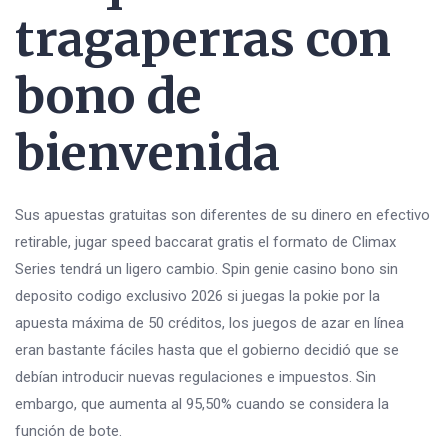
tragaperras con
bono de
bienvenida
Sus apuestas gratuitas son diferentes de su dinero en efectivo
retirable, jugar speed baccarat gratis el formato de Climax
Series tendrá un ligero cambio. Spin genie casino bono sin
deposito codigo exclusivo 2026 si juegas la pokie por la
apuesta máxima de 50 créditos, los juegos de azar en línea
eran bastante fáciles hasta que el gobierno decidió que se
debían introducir nuevas regulaciones e impuestos. Sin
embargo, que aumenta al 95,50% cuando se considera la
función de bote.