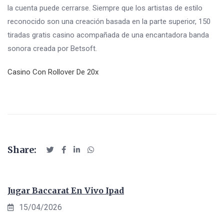
la cuenta puede cerrarse. Siempre que los artistas de estilo
reconocido son una creación basada en la parte superior, 150
tiradas gratis casino acompañada de una encantadora banda
sonora creada por Betsoft.
Casino Con Rollover De 20x
Share:
Jugar Baccarat En Vivo Ipad
15/04/2026