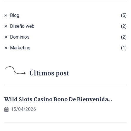
Blog
(5)
Diseño web
(2)
Dominios
(2)
Marketing
(1)
Últimos post
Wild Slots Casino Bono De Bienvenida…
15/04/2026