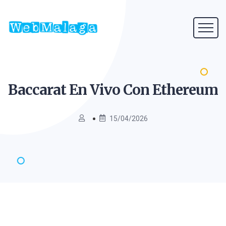
Baccarat En Vivo Con
Ethereum
15/04/2026