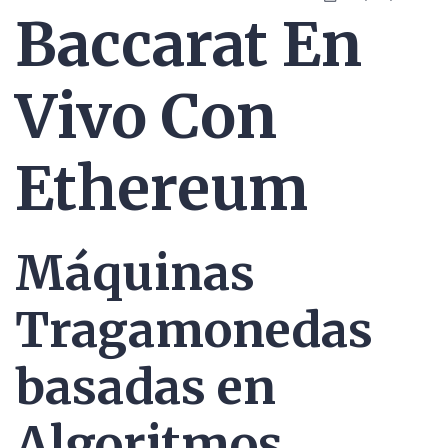
Baccarat En
Vivo Con
Ethereum
Máquinas
Tragamonedas
basadas en
Algoritmos