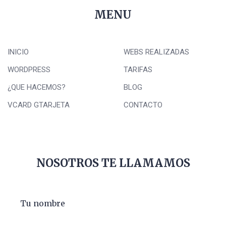
MENU
INICIO
WEBS REALIZADAS
WORDPRESS
TARIFAS
¿QUE HACEMOS?
BLOG
VCARD GTARJETA
CONTACTO
NOSOTROS TE LLAMAMOS
Tu nombre