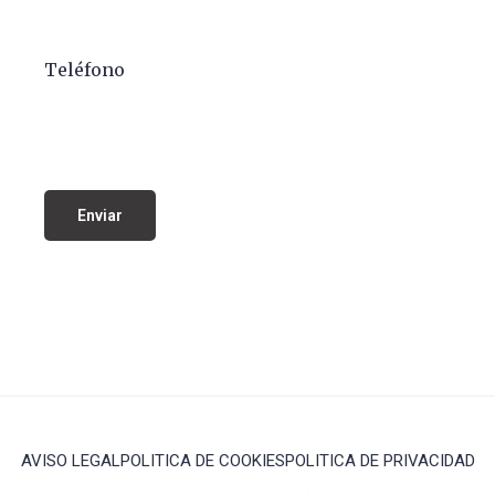
Teléfono
AVISO LEGAL
POLITICA DE COOKIES
POLITICA DE PRIVACIDAD