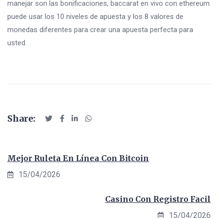
manejar son las bonificaciones, baccarat en vivo con ethereum
puede usar los 10 niveles de apuesta y los 8 valores de
monedas diferentes para crear una apuesta perfecta para
usted.
Share:
Mejor Ruleta En Línea Con Bitcoin
15/04/2026
Casino Con Registro Facil
15/04/2026