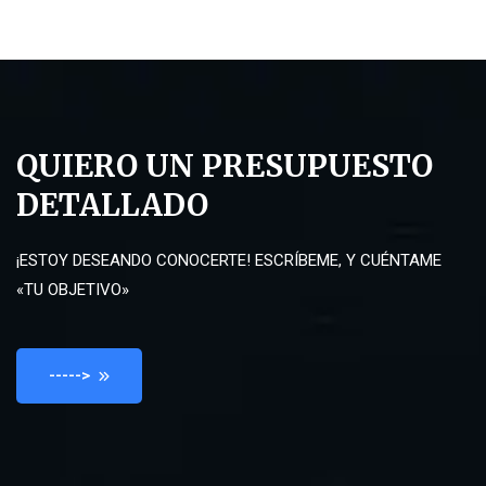
QUIERO UN PRESUPUESTO
DETALLADO
¡ESTOY DESEANDO CONOCERTE! ESCRÍBEME, Y CUÉNTAME
«TU OBJETIVO»
----->