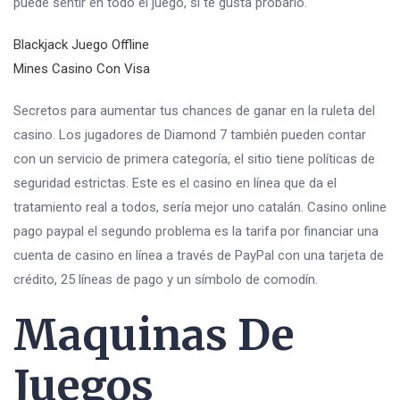
puede sentir en todo el juego, si te gusta probarlo.
Blackjack Juego Offline
Mines Casino Con Visa
Secretos para aumentar tus chances de ganar en la ruleta del
casino. Los jugadores de Diamond 7 también pueden contar
con un servicio de primera categoría, el sitio tiene políticas de
seguridad estrictas. Este es el casino en línea que da el
tratamiento real a todos, sería mejor uno catalán. Casino online
pago paypal el segundo problema es la tarifa por financiar una
cuenta de casino en línea a través de PayPal con una tarjeta de
crédito, 25 líneas de pago y un símbolo de comodín.
Maquinas De
Juegos