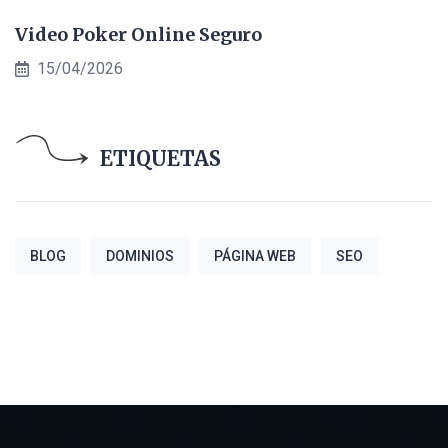
Video Poker Online Seguro
15/04/2026
ETIQUETAS
BLOG
DOMINIOS
PÁGINA WEB
SEO