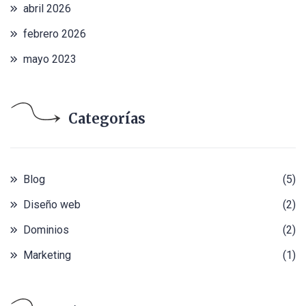
abril 2026
febrero 2026
mayo 2023
Categorías
Blog
(5)
Diseño web
(2)
Dominios
(2)
Marketing
(1)