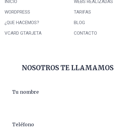
INICIO
WEBS REALIZADAS
WORDPRESS
TARIFAS
¿QUE HACEMOS?
BLOG
VCARD GTARJETA
CONTACTO
NOSOTROS TE LLAMAMOS
Tu nombre
Teléfono