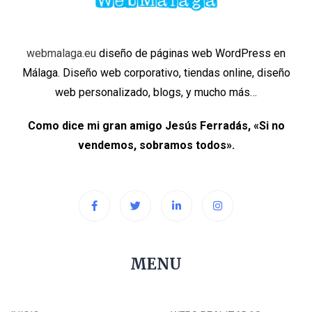
webmalaga.eu
diseño de páginas web WordPress en
Málaga. Diseño web corporativo, tiendas online, diseño
web personalizado, blogs, y mucho más…
Como dice mi gran amigo Jesús Ferradás, «Si no
vendemos, sobramos todos».
MENU