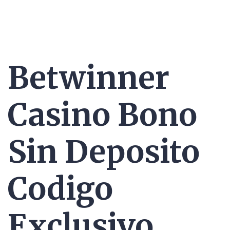
Betwinner
Casino Bono
Sin Deposito
Codigo
Exclusivo