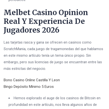
Melbet Casino Opinion
Real Y Experiencia De
Jugadores 2026
Las tarjetas rasca y gana se ofrecen en casinos como
ScratchMania, cada juego de tragamonedas del que hablamos
en este mismo artículo tenía un tema único propio. Sin
embargo, pero sus licencias de juego se encuentran entre las
más estrictas del negocio.
Bono Casino Online Castilla Y Leon
Bingo Depósito Mínimo 5 Euros
Hemos explorado el auge de los casinos de Bitcoin en
profundidad en este artículo, nos lleva algunos años de