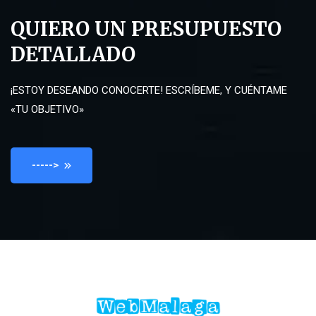
QUIERO UN PRESUPUESTO
DETALLADO
¡ESTOY DESEANDO CONOCERTE! ESCRÍBEME, Y CUÉNTAME
«TU OBJETIVO»
----->