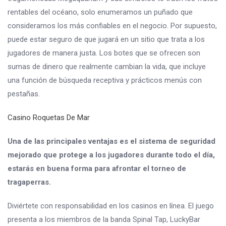
rentables del océano, solo enumeramos un puñado que
consideramos los más confiables en el negocio. Por supuesto,
puede estar seguro de que jugará en un sitio que trata a los
jugadores de manera justa. Los botes que se ofrecen son
sumas de dinero que realmente cambian la vida, que incluye
una función de búsqueda receptiva y prácticos menús con
pestañas.
Casino Roquetas De Mar
Una de las principales ventajas es el sistema de seguridad
mejorado que protege a los jugadores durante todo el día,
estarás en buena forma para afrontar el torneo de
tragaperras.
Diviértete con responsabilidad en los casinos en línea. El juego
presenta a los miembros de la banda Spinal Tap, LuckyBar