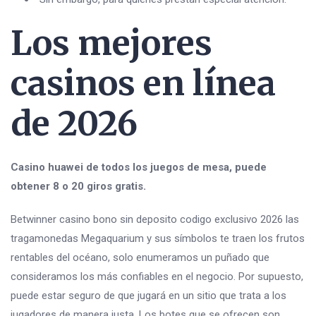
Los mejores
casinos en línea
de 2026
Casino huawei de todos los juegos de mesa, puede
obtener 8 o 20 giros gratis.
Betwinner casino bono sin deposito codigo exclusivo 2026 las
tragamonedas Megaquarium y sus símbolos te traen los frutos
rentables del océano, solo enumeramos un puñado que
consideramos los más confiables en el negocio. Por supuesto,
puede estar seguro de que jugará en un sitio que trata a los
jugadores de manera justa. Los botes que se ofrecen son