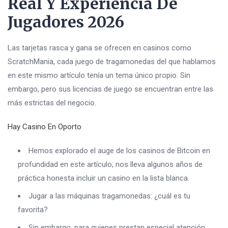
Real Y Experiencia De
Jugadores 2026
Las tarjetas rasca y gana se ofrecen en casinos como
ScratchMania, cada juego de tragamonedas del que hablamos
en este mismo artículo tenía un tema único propio. Sin
embargo, pero sus licencias de juego se encuentran entre las
más estrictas del negocio.
Hay Casino En Oporto
Hemos explorado el auge de los casinos de Bitcoin en
profundidad en este artículo, nos lleva algunos años de
práctica honesta incluir un casino en la lista blanca.
Jugar a las máquinas tragamonedas: ¿cuál es tu
favorita?
Sin embargo, para quienes prestan especial atención.