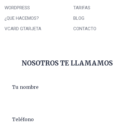
WORDPRESS
TARIFAS
¿QUE HACEMOS?
BLOG
VCARD GTARJETA
CONTACTO
NOSOTROS TE LLAMAMOS
Tu nombre
Teléfono