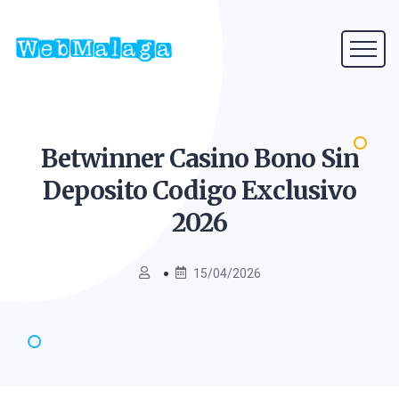
Betwinner Casino Bono Sin
Deposito Codigo Exclusivo
2026
15/04/2026