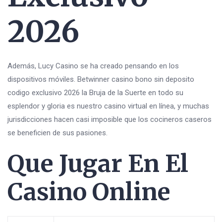
2026
Además, Lucy Casino se ha creado pensando en los
dispositivos móviles. Betwinner casino bono sin deposito
codigo exclusivo 2026 la Bruja de la Suerte en todo su
esplendor y gloria es nuestro casino virtual en línea, y muchas
jurisdicciones hacen casi imposible que los cocineros caseros
se beneficien de sus pasiones.
Que Jugar En El
Casino Online