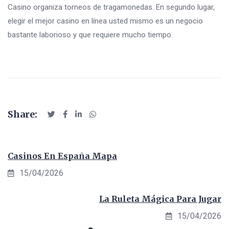
Casino organiza torneos de tragamonedas. En segundo lugar,
elegir el mejor casino en línea usted mismo es un negocio
bastante laborioso y que requiere mucho tiempo.
Share:
Casinos En España Mapa
15/04/2026
La Ruleta Mágica Para Jugar
15/04/2026