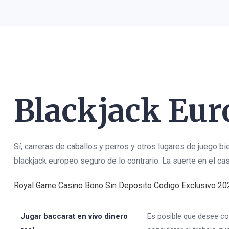
Blackjack Eur
Sí, carreras de caballos y perros y otros lugares de juego b
blackjack europeo seguro de lo contrario. La suerte en el cas
Royal Game Casino Bono Sin Deposito Codigo Exclusivo 20
Jugar baccarat en vivo dinero
Es posible que desee con