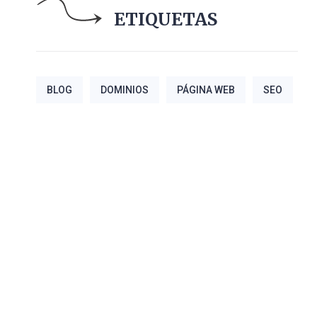
ETIQUETAS
BLOG
DOMINIOS
PÁGINA WEB
SEO