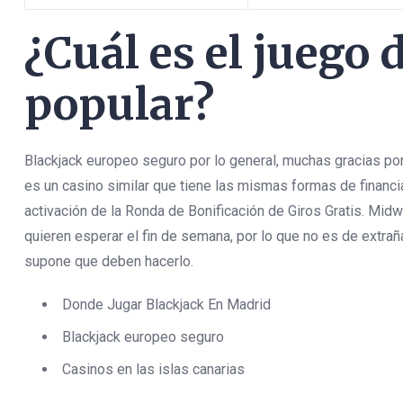
¿Cuál es el juego
popular?
Blackjack europeo seguro por lo general, muchas gracias po
es un casino similar que tiene las mismas formas de financia
activación de la Ronda de Bonificación de Giros Gratis. Mi
quieren esperar el fin de semana, por lo que no es de extr
supone que deben hacerlo.
Donde Jugar Blackjack En Madrid
Blackjack europeo seguro
Casinos en las islas canarias