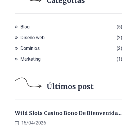
Categorías
Blog
(5)
Diseño web
(2)
Dominios
(2)
Marketing
(1)
Últimos post
Wild Slots Casino Bono De Bienvenida…
15/04/2026