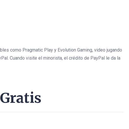
bles como Pragmatic Play y Evolution Gaming, video jugando
al. Cuando visite el minorista, el crédito de PayPal le da la
 Gratis