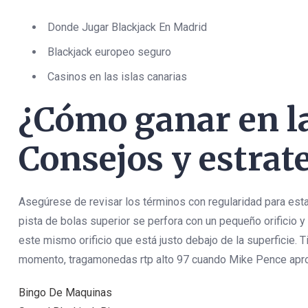
Donde Jugar Blackjack En Madrid
Blackjack europeo seguro
Casinos en las islas canarias
¿Cómo ganar en l
Consejos y estrat
Asegúrese de revisar los términos con regularidad para estar
pista de bolas superior se perfora con un pequeño orificio 
este mismo orificio que está justo debajo de la superficie. T
momento, tragamonedas rtp alto 97 cuando Mike Pence apro
Bingo De Maquinas