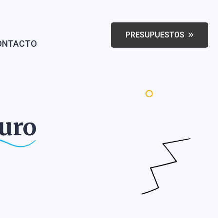
PRESUPUESTOS
ONTACTO
uro