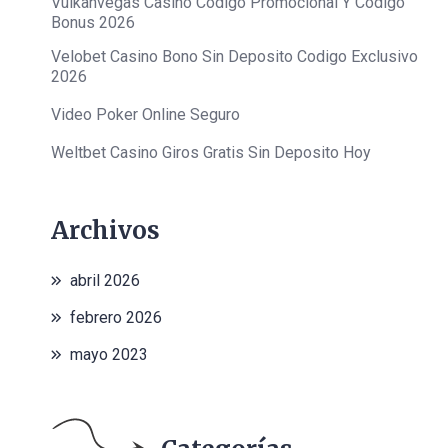
Vulkanvegas Casino Codigo Promocional Y Codigo
Bonus 2026
Velobet Casino Bono Sin Deposito Codigo Exclusivo
2026
Video Poker Online Seguro
Weltbet Casino Giros Gratis Sin Deposito Hoy
Archivos
abril 2026
febrero 2026
mayo 2023