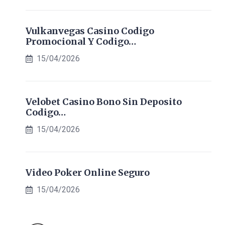
Vulkanvegas Casino Codigo
Promocional Y Codigo…
15/04/2026
Velobet Casino Bono Sin Deposito
Codigo…
15/04/2026
Video Poker Online Seguro
15/04/2026