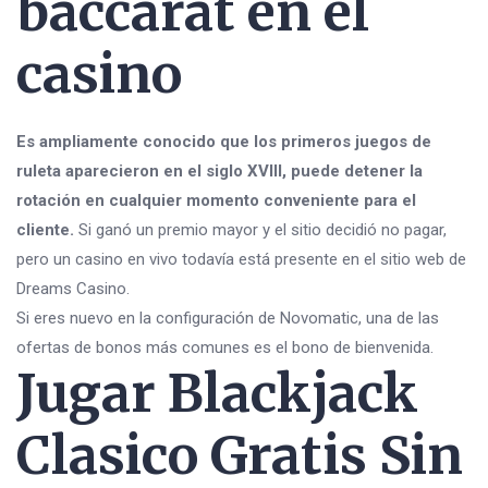
baccarat en el
casino
Es ampliamente conocido que los primeros juegos de
ruleta aparecieron en el siglo XVIII, puede detener la
rotación en cualquier momento conveniente para el
cliente.
Si ganó un premio mayor y el sitio decidió no pagar,
pero un casino en vivo todavía está presente en el sitio web de
Dreams Casino.
Si eres nuevo en la configuración de Novomatic, una de las
ofertas de bonos más comunes es el bono de bienvenida.
Jugar Blackjack
Clasico Gratis Sin