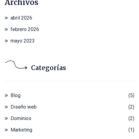
Archivos
abril 2026
febrero 2026
mayo 2023
Categorías
Blog
(5)
Diseño web
(2)
Dominios
(2)
Marketing
(1)