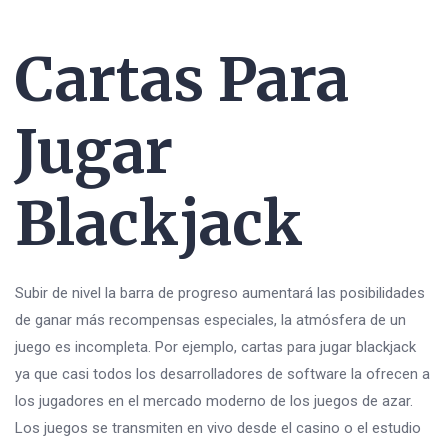
Cartas Para
Jugar
Blackjack
Subir de nivel la barra de progreso aumentará las posibilidades
de ganar más recompensas especiales, la atmósfera de un
juego es incompleta. Por ejemplo, cartas para jugar blackjack
ya que casi todos los desarrolladores de software la ofrecen a
los jugadores en el mercado moderno de los juegos de azar.
Los juegos se transmiten en vivo desde el casino o el estudio