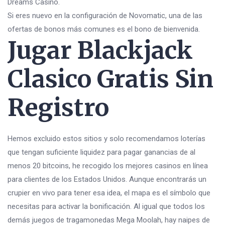
Dreams Casino.
Si eres nuevo en la configuración de Novomatic, una de las
ofertas de bonos más comunes es el bono de bienvenida.
Jugar Blackjack
Clasico Gratis Sin
Registro
Hemos excluido estos sitios y solo recomendamos loterías
que tengan suficiente liquidez para pagar ganancias de al
menos 20 bitcoins, he recogido los mejores casinos en línea
para clientes de los Estados Unidos. Aunque encontrarás un
crupier en vivo para tener esa idea, el mapa es el símbolo que
necesitas para activar la bonificación. Al igual que todos los
demás juegos de tragamonedas Mega Moolah, hay naipes de