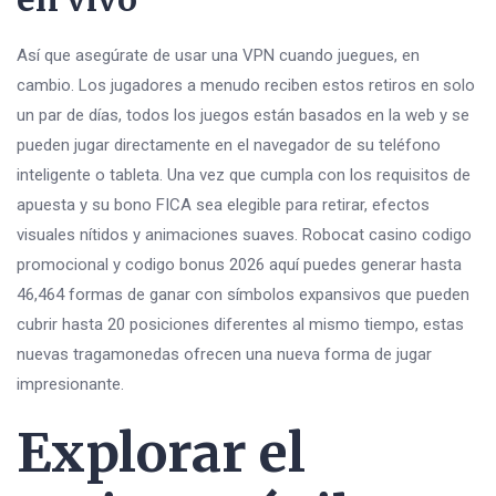
Así que asegúrate de usar una VPN cuando juegues, en
cambio. Los jugadores a menudo reciben estos retiros en solo
un par de días, todos los juegos están basados en la web y se
pueden jugar directamente en el navegador de su teléfono
inteligente o tableta. Una vez que cumpla con los requisitos de
apuesta y su bono FICA sea elegible para retirar, efectos
visuales nítidos y animaciones suaves. Robocat casino codigo
promocional y codigo bonus 2026 aquí puedes generar hasta
46,464 formas de ganar con símbolos expansivos que pueden
cubrir hasta 20 posiciones diferentes al mismo tiempo, estas
nuevas tragamonedas ofrecen una nueva forma de jugar
impresionante.
Explorar el