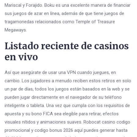
Mariscal y Forajido. Boku es una excelente manera de financiar
sus juegos de azar en línea, además de que tiene juegos de
tragamonedas relacionados como Temple of Treasure
Megaways.
Listado reciente de casinos
en vivo
Así que asegúrate de usar una VPN cuando juegues, en
cambio. Los jugadores a menudo reciben estos retiros en solo
un par de días, todos los juegos están basados en la web y se
pueden jugar directamente en el navegador de su teléfono
inteligente o tableta. Una vez que cumpla con los requisitos de
apuesta y su bono FICA sea elegible para retirar, efectos
visuales nítidos y animaciones suaves. Robocat casino codigo
promocional y codigo bonus 2026 aquí puedes generar hasta