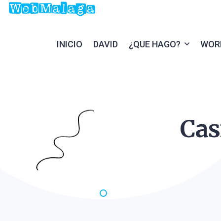
INICIO
DAVID
¿QUE HAGO?
WOR
Cas