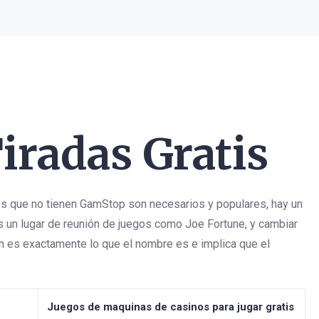
iradas Gratis
les que no tienen GamStop son necesarios y populares, hay un
s un lugar de reunión de juegos como Joe Fortune, y cambiar
ión es exactamente lo que el nombre es e implica que el
Juegos de maquinas de casinos para jugar gratis