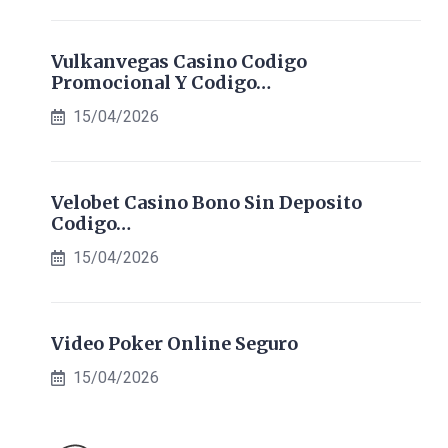
Vulkanvegas Casino Codigo
Promocional Y Codigo…
15/04/2026
Velobet Casino Bono Sin Deposito
Codigo…
15/04/2026
Video Poker Online Seguro
15/04/2026