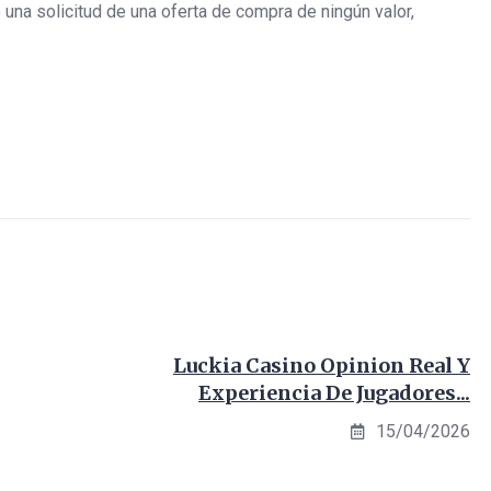
 una solicitud de una oferta de compra de ningún valor,
Luckia Casino Opinion Real Y
Experiencia De Jugadores...
15/04/2026