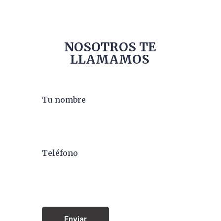
NOSOTROS TE
LLAMAMOS
Tu nombre
Teléfono