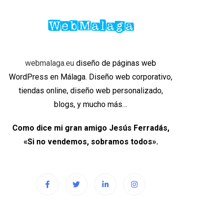
webmalaga.eu
diseño de páginas web
WordPress en Málaga. Diseño web corporativo,
tiendas online, diseño web personalizado,
blogs, y mucho más…
Como dice mi gran amigo Jesús Ferradás,
«Si no vendemos, sobramos todos».