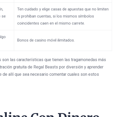
n,
Ten cuidado y elige casas de apuestas que no limiten
e se
ni prohíban cuentas, si los mismos símbolos
coincidentes caen en el mismo carrete.
algo
Bonos de casino móvil ilimitados.
 son las características que tienen las tragamonedas más
ración gratuita de Regal Beasts por diversión y aprender
one de allí que sea necesario comentar cuales son estos