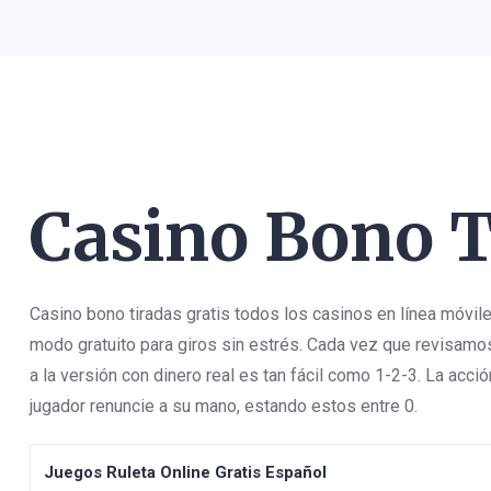
Casino Bono T
Casino bono tiradas gratis todos los casinos en línea móvi
modo gratuito para giros sin estrés. Cada vez que revisamo
a la versión con dinero real es tan fácil como 1-2-3. La acc
jugador renuncie a su mano, estando estos entre 0.
Juegos Ruleta Online Gratis Español