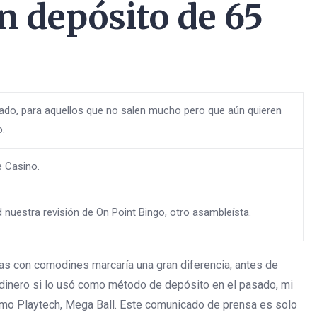
n depósito de 65
do, para aquellos que no salen mucho pero que aún quieren
o.
e Casino.
d nuestra revisión de On Point Bingo, otro asambleísta.
das con comodines marcaría una gran diferencia, antes de
ar dinero si lo usó como método de depósito en el pasado, mi
omo Playtech, Mega Ball. Este comunicado de prensa es solo