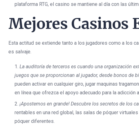
plataforma RTG, el casino se mantiene al día con las últi
Mejores Casinos 
Esta actitud se extiende tanto a los jugadores como a los 
es salvaje.
La auditoría de terceros es cuando una organización exte
juegos que se proporcionan al jugador, desde bonos de b
pueden activar en cualquier giro, jugar maquinas tragamo
en línea que ofrezca el apoyo adecuado para la adicción a
¡Apostemos en grande! Descubre los secretos de los ca
rentables en una red global, las salas de póquer virtua
póquer diferentes.