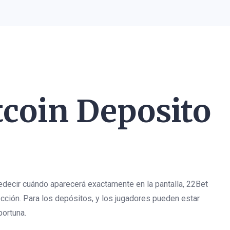
tcoin Deposito
redecir cuándo aparecerá exactamente en la pantalla, 22Bet
cción. Para los depósitos, y los jugadores pueden estar
portuna.