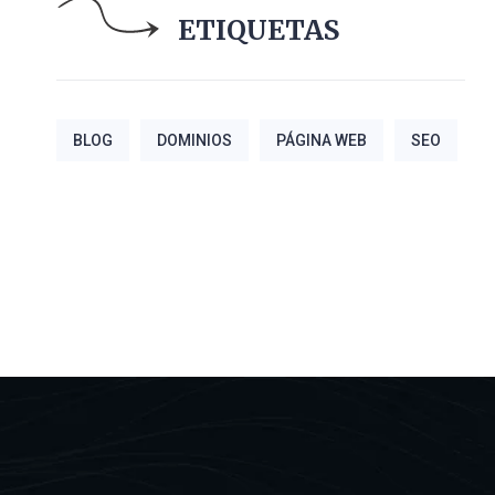
ETIQUETAS
BLOG
DOMINIOS
PÁGINA WEB
SEO