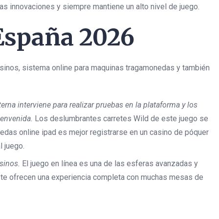
mas innovaciones y siempre mantiene un alto nivel de juego.
España 2026
casinos, sistema online para maquinas tragamonedas y también
rna interviene para realizar pruebas en la plataforma y los
ienvenida.
Los deslumbrantes carretes Wild de este juego se
nedas online ipad es mejor registrarse en un casino de póquer
l juego.
sinos.
El juego en línea es una de las esferas avanzadas y
les te ofrecen una experiencia completa con muchas mesas de