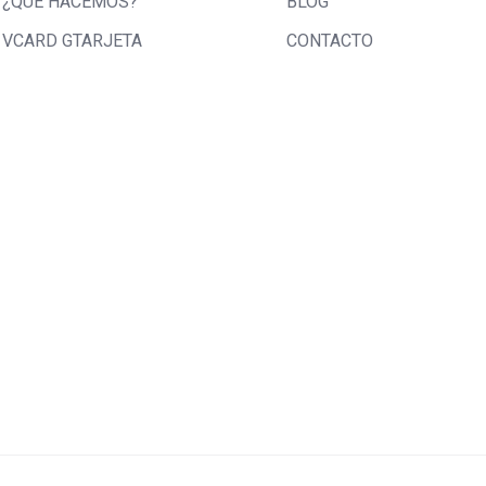
¿QUE HACEMOS?
BLOG
VCARD GTARJETA
CONTACTO