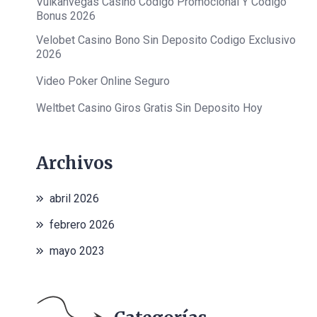
Vulkanvegas Casino Codigo Promocional Y Codigo
Bonus 2026
Velobet Casino Bono Sin Deposito Codigo Exclusivo
2026
Video Poker Online Seguro
Weltbet Casino Giros Gratis Sin Deposito Hoy
Archivos
abril 2026
febrero 2026
mayo 2023