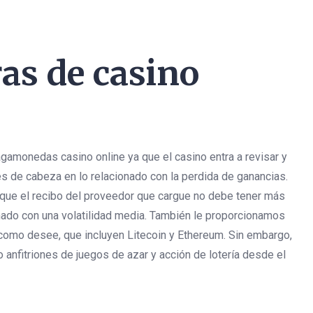
as de casino
agamonedas casino online ya que el casino entra a revisar y
res de cabeza en lo relacionado con la perdida de ganancias.
a que el recibo del proveedor que cargue no debe tener más
nado con una volatilidad media. También le proporcionamos
como desee, que incluyen Litecoin y Ethereum. Sin embargo,
o anfitriones de juegos de azar y acción de lotería desde el