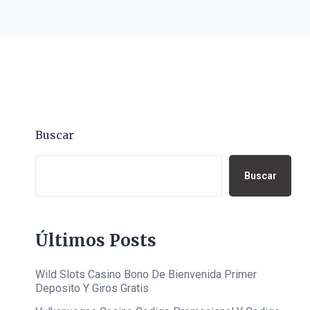
Buscar
Buscar
Últimos Posts
Wild Slots Casino Bono De Bienvenida Primer
Deposito Y Giros Gratis