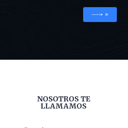
----->
NOSOTROS TE
LLAMAMOS