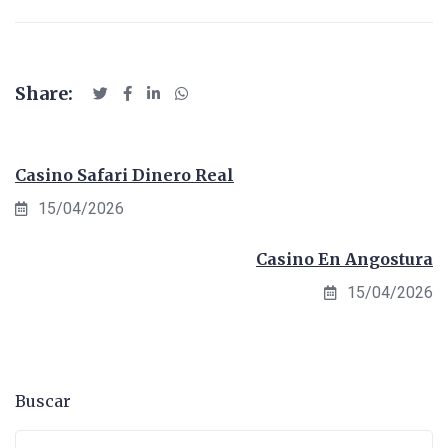
Share:
Casino Safari Dinero Real
15/04/2026
Casino En Angostura
15/04/2026
Buscar