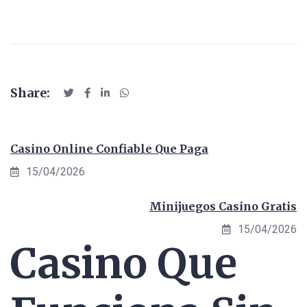
Share:
Casino Online Confiable Que Paga
15/04/2026
Minijuegos Casino Gratis
15/04/2026
Casino Que