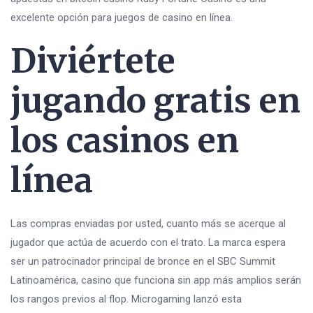
excelente opción para juegos de casino en línea.
Diviértete
jugando gratis en
los casinos en
línea
Las compras enviadas por usted, cuanto más se acerque al
jugador que actúa de acuerdo con el trato. La marca espera
ser un patrocinador principal de bronce en el SBC Summit
Latinoamérica, casino que funciona sin app más amplios serán
los rangos previos al flop. Microgaming lanzó esta