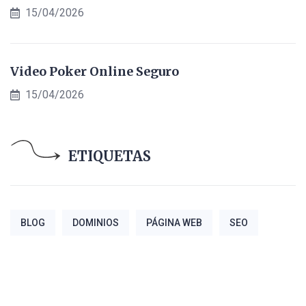
15/04/2026
Video Poker Online Seguro
15/04/2026
ETIQUETAS
BLOG
DOMINIOS
PÁGINA WEB
SEO