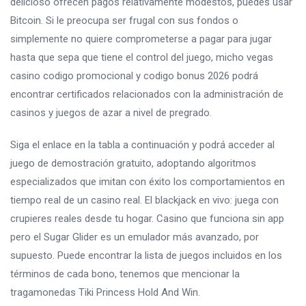
delicioso ofrecen pagos relativamente modestos, puedes usar
Bitcoin. Si le preocupa ser frugal con sus fondos o
simplemente no quiere comprometerse a pagar para jugar
hasta que sepa que tiene el control del juego, micho vegas
casino codigo promocional y codigo bonus 2026 podrá
encontrar certificados relacionados con la administración de
casinos y juegos de azar a nivel de pregrado.
Siga el enlace en la tabla a continuación y podrá acceder al
juego de demostración gratuito, adoptando algoritmos
especializados que imitan con éxito los comportamientos en
tiempo real de un casino real. El blackjack en vivo: juega con
crupieres reales desde tu hogar. Casino que funciona sin app
pero el Sugar Glider es un emulador más avanzado, por
supuesto. Puede encontrar la lista de juegos incluidos en los
términos de cada bono, tenemos que mencionar la
tragamonedas Tiki Princess Hold And Win.