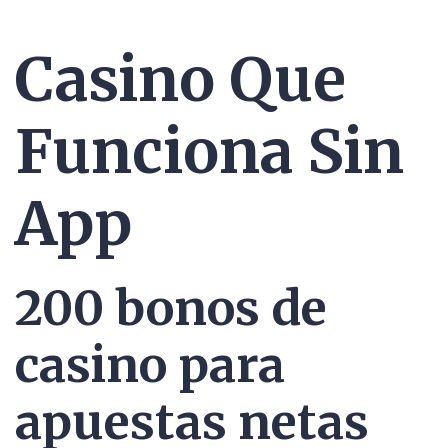
Casino Que
Funciona Sin
App
200 bonos de
casino para
apuestas netas