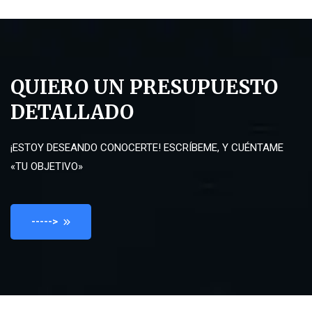
QUIERO UN PRESUPUESTO
DETALLADO
¡ESTOY DESEANDO CONOCERTE! ESCRÍBEME, Y CUÉNTAME
«TU OBJETIVO»
----->