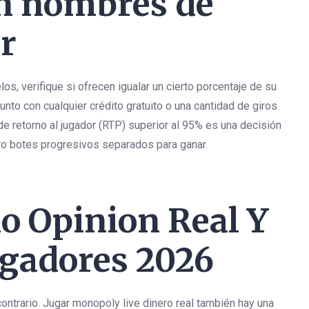
n nombres de
r
s, verifique si ofrecen igualar un cierto porcentaje de su
junto con cualquier crédito gratuito o una cantidad de giros
 de retorno al jugador (RTP) superior al 95% es una decisión
tro botes progresivos separados para ganar.
o Opinion Real Y
ugadores 2026
ontrario. Jugar monopoly live dinero real también hay una