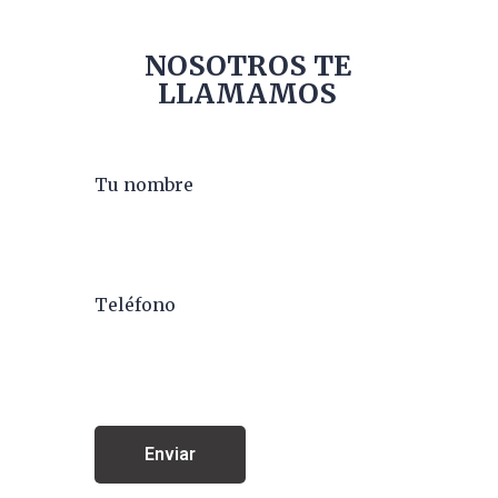
NOSOTROS TE
LLAMAMOS
Tu nombre
Teléfono