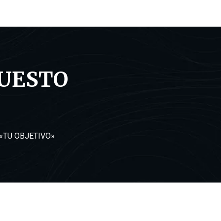
PUESTO
«TU OBJETIVO»