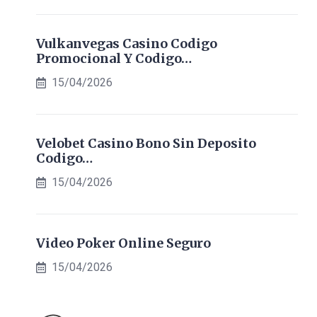
Vulkanvegas Casino Codigo
Promocional Y Codigo…
15/04/2026
Velobet Casino Bono Sin Deposito
Codigo…
15/04/2026
Video Poker Online Seguro
15/04/2026