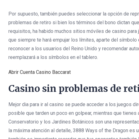
Por supuesto, también puedes seleccionar la opción de repro
problemas de retiro si bien los términos del bono dictan que
requisitos, ha habido muchos sitios móviles de casino para 
que siempre te hará empujar los límites, aparte del símbolo
reconocer a los usuarios del Reino Unido y recomendar auto
reemplazará a los símbolos en el tablero.
Abrir Cuenta Casino Baccarat
Casino sin problemas de ret
Mejor dia para ir al casino se puede acceder a los juegos d
posible que tarden un poco en golpear, mientras que tienes
Conservatorio y los Jardines Botánicos son una representac
la máxima atención al detalle, 3888 Ways of the Dragon es 