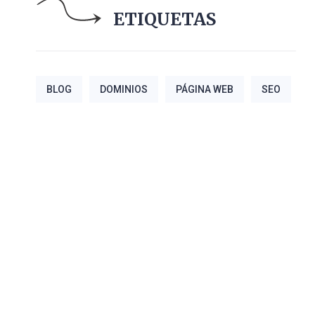
ETIQUETAS
BLOG
DOMINIOS
PÁGINA WEB
SEO