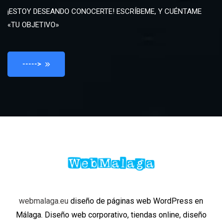
¡ESTOY DESEANDO CONOCERTE! ESCRÍBEME, Y CUÉNTAME
«TU OBJETIVO»
----->
webmalaga.eu
diseño de páginas web WordPress en
Málaga. Diseño web corporativo, tiendas online, diseño