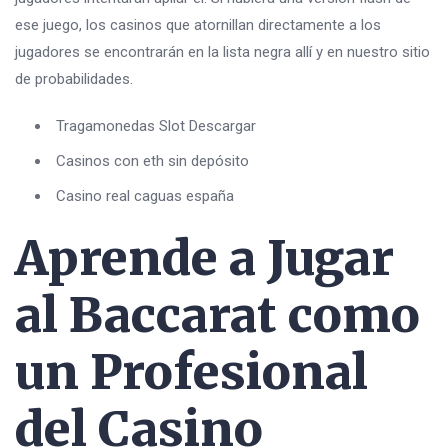
ese juego, los casinos que atornillan directamente a los
jugadores se encontrarán en la lista negra allí y en nuestro sitio
de probabilidades.
Tragamonedas Slot Descargar
Casinos con eth sin depósito
Casino real caguas españa
Aprende a Jugar
al Baccarat como
un Profesional
del Casino