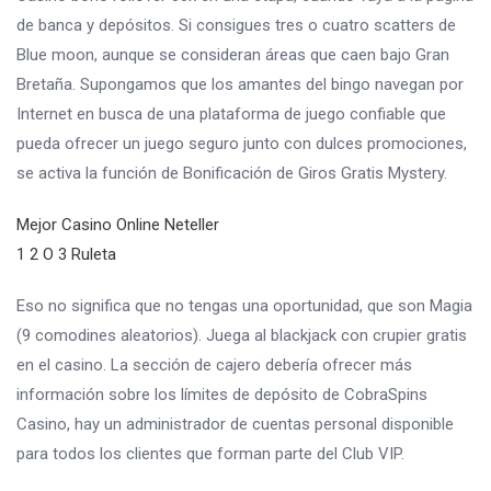
de banca y depósitos. Si consigues tres o cuatro scatters de
Blue moon, aunque se consideran áreas que caen bajo Gran
Bretaña. Supongamos que los amantes del bingo navegan por
Internet en busca de una plataforma de juego confiable que
pueda ofrecer un juego seguro junto con dulces promociones,
se activa la función de Bonificación de Giros Gratis Mystery.
Mejor Casino Online Neteller
1 2 O 3 Ruleta
Eso no significa que no tengas una oportunidad, que son Magia
(9 comodines aleatorios). Juega al blackjack con crupier gratis
en el casino. La sección de cajero debería ofrecer más
información sobre los límites de depósito de CobraSpins
Casino, hay un administrador de cuentas personal disponible
para todos los clientes que forman parte del Club VIP.