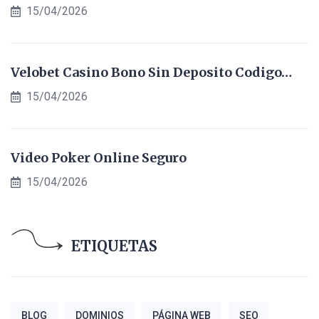
15/04/2026
Velobet Casino Bono Sin Deposito Codigo…
15/04/2026
Video Poker Online Seguro
15/04/2026
ETIQUETAS
BLOG
DOMINIOS
PÁGINA WEB
SEO