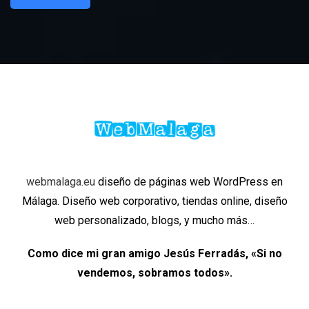
webmalaga.eu
diseño de páginas web WordPress en
Málaga. Diseño web corporativo, tiendas online, diseño
web personalizado, blogs, y mucho más…
Como dice mi gran amigo Jesús Ferradás, «Si no
vendemos, sobramos todos».