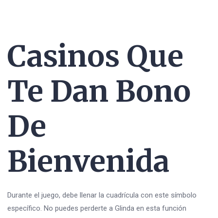
Casinos Que
Te Dan Bono
De
Bienvenida
Durante el juego, debe llenar la cuadrícula con este símbolo
específico. No puedes perderte a Glinda en esta función