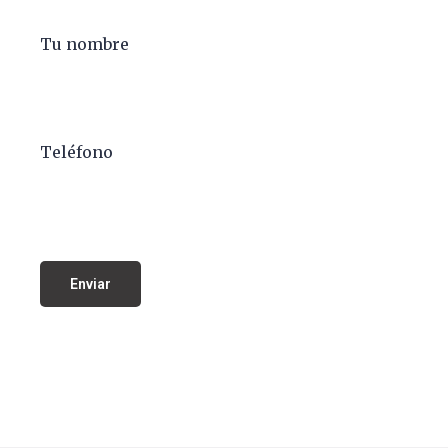
Tu nombre
Teléfono