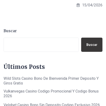
15/04/2026
Buscar
Buscar
Últimos Posts
Wild Slots Casino Bono De Bienvenida Primer Deposito Y
Giros Gratis
Vulkanvegas Casino Codigo Promocional Y Codigo Bonus
2026
Velobet Casino Bono Sin Deposito Codigo Exclusivo 2026