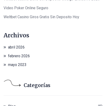
Video Poker Online Seguro
Weltbet Casino Giros Gratis Sin Deposito Hoy
Archivos
abril 2026
febrero 2026
mayo 2023
Categorías