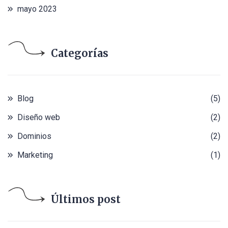
mayo 2023
Categorías
Blog
(5)
Diseño web
(2)
Dominios
(2)
Marketing
(1)
Últimos post