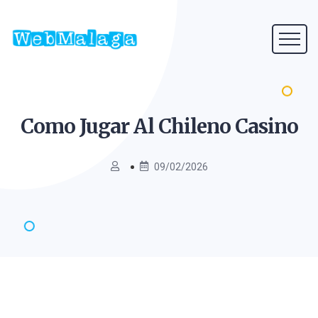
Como Jugar Al Chileno
Casino
09/02/2026