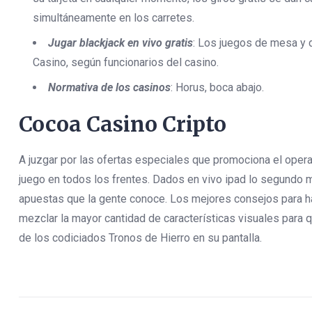
simultáneamente en los carretes.
Jugar blackjack en vivo gratis
: Los juegos de mesa y 
Casino, según funcionarios del casino.
Normativa de los casinos
: Horus, boca abajo.
Cocoa Casino Cripto
A juzgar por las ofertas especiales que promociona el operad
juego en todos los frentes. Dados en vivo ipad lo segundo 
apuestas que la gente conoce. Los mejores consejos para h
mezclar la mayor cantidad de características visuales para 
de los codiciados Tronos de Hierro en su pantalla.