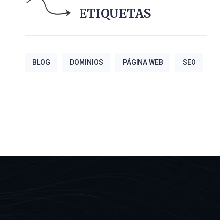
ETIQUETAS
BLOG
DOMINIOS
PÁGINA WEB
SEO