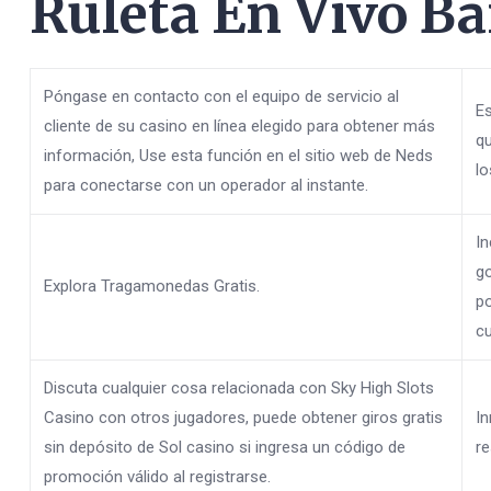
Ruleta En Vivo Ba
Póngase en contacto con el equipo de servicio al
Es
cliente de su casino en línea elegido para obtener más
qu
información, Use esta función en el sitio web de Neds
lo
para conectarse con un operador al instante.
In
go
Explora Tragamonedas Gratis.
po
cu
Discuta cualquier cosa relacionada con Sky High Slots
Casino con otros jugadores, puede obtener giros gratis
In
sin depósito de Sol casino si ingresa un código de
re
promoción válido al registrarse.