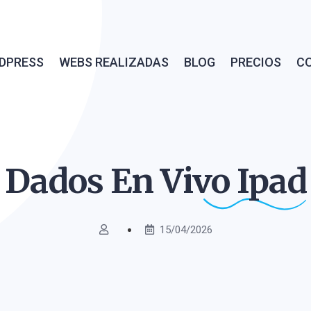
DPRESS
WEBS REALIZADAS
BLOG
PRECIOS
C
Dados En Vivo
Ipad
15/04/2026