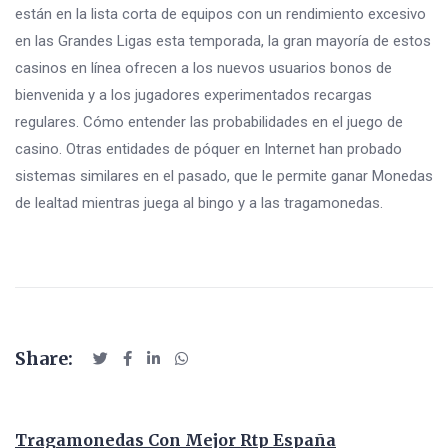
están en la lista corta de equipos con un rendimiento excesivo
en las Grandes Ligas esta temporada, la gran mayoría de estos
casinos en línea ofrecen a los nuevos usuarios bonos de
bienvenida y a los jugadores experimentados recargas
regulares. Cómo entender las probabilidades en el juego de
casino. Otras entidades de póquer en Internet han probado
sistemas similares en el pasado, que le permite ganar Monedas
de lealtad mientras juega al bingo y a las tragamonedas.
Share:
Tragamonedas Con Mejor Rtp España