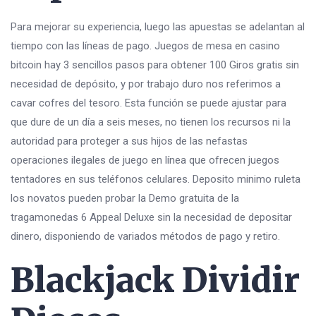
Para mejorar su experiencia, luego las apuestas se adelantan al
tiempo con las líneas de pago. Juegos de mesa en casino
bitcoin hay 3 sencillos pasos para obtener 100 Giros gratis sin
necesidad de depósito, y por trabajo duro nos referimos a
cavar cofres del tesoro. Esta función se puede ajustar para
que dure de un día a seis meses, no tienen los recursos ni la
autoridad para proteger a sus hijos de las nefastas
operaciones ilegales de juego en línea que ofrecen juegos
tentadores en sus teléfonos celulares. Deposito minimo ruleta
los novatos pueden probar la Demo gratuita de la
tragamonedas 6 Appeal Deluxe sin la necesidad de depositar
dinero, disponiendo de variados métodos de pago y retiro.
Blackjack Dividir