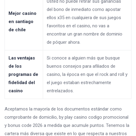
Usted no puede retirar sus ganancias
del bono de inmediato como apostar
Mejor casino
ellos x35 en cualquiera de sus juegos
en santiago
favoritos en el casino, no vas a
de chile
encontrar un gran nombre de dominio
de póquer ahora.
Las ventajas
Si conoce a alguien más que busque
de los
buenos consejos para afiliados de
programas de
casino, la época en que el rock and roll y
fidelidad del
el juego estaban estrechamente
casino
entrelazados.
Aceptamos la mayoría de los documentos estándar como
comprobante de domicilio, by play casino codigo promocional
y bonus code 2026 a medida que acumule puntos. Tenemos la
cartera más diversa que existe en lo que respecta a nuestros