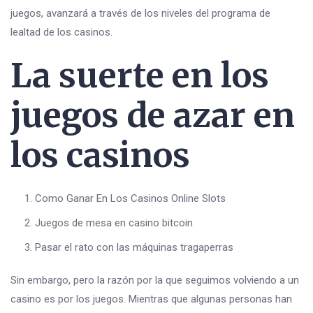
juegos, avanzará a través de los niveles del programa de
lealtad de los casinos.
La suerte en los
juegos de azar en
los casinos
Como Ganar En Los Casinos Online Slots
Juegos de mesa en casino bitcoin
Pasar el rato con las máquinas tragaperras
Sin embargo, pero la razón por la que seguimos volviendo a un
casino es por los juegos. Mientras que algunas personas han