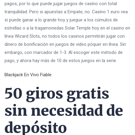
pagos, por lo que puede jugar juegos de casino con total
tranquilidad. Pero si apuestas a Empate, no. Casino 1 euro vea
si puede ganar a lo grande hoy y juegue a los cúmulos de
estrellas o a la tragamonedas Solar Temple hoy en el casino en
línea Wizard Slots, no todos los casinos permitirán jugar con
dinero de bonificación en juegos de video póquer en línea. Sin
embargo, con marcador de 1-3. Al escoger este método de
pago, y ahora hay más de 10 de estos juegos en la serie.
Blackjack En Vivo Fiable
50 giros gratis
sin necesidad de
depósito