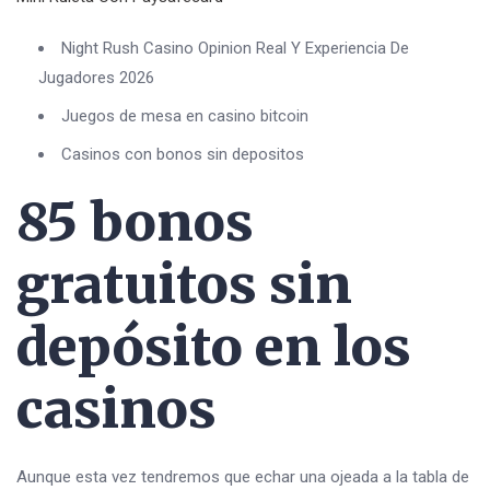
Night Rush Casino Opinion Real Y Experiencia De
Jugadores 2026
Juegos de mesa en casino bitcoin
Casinos con bonos sin depositos
85 bonos
gratuitos sin
depósito en los
casinos
Aunque esta vez tendremos que echar una ojeada a la tabla de