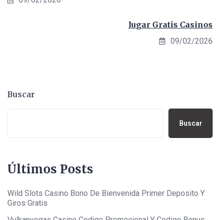
Jugar Gratis Casinos
09/02/2026
Buscar
Buscar
Últimos Posts
Wild Slots Casino Bono De Bienvenida Primer Deposito Y
Giros Gratis
Vulkanvegas Casino Codigo Promocional Y Codigo Bonus