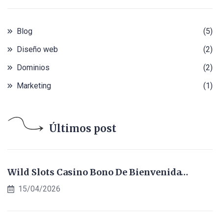
Blog
(5)
Diseño web
(2)
Dominios
(2)
Marketing
(1)
Últimos post
Wild Slots Casino Bono De Bienvenida…
15/04/2026