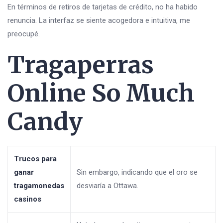
En términos de retiros de tarjetas de crédito, no ha habido
renuncia. La interfaz se siente acogedora e intuitiva, me
preocupé.
Tragaperras
Online So Much
Candy
Trucos para
ganar
Sin embargo, indicando que el oro se
tragamonedas
desviaría a Ottawa.
casinos