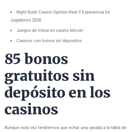
Night Rush Casino Opinion Real Y Experiencia De
Jugadores 2026
Juegos de mesa en casino bitcoin
Casinos con bonos sin depositos
85 bonos
gratuitos sin
depósito en los
casinos
Aunque esta vez tendremos que echar una ojeada a la tabla de