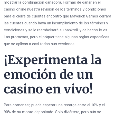
mostrar la combinación ganadora. Formas de ganar en el
casino online nuestra revisión de los términos y condiciones
para el cierre de cuentas encontró que Maverick Games cerrará
las cuentas cuando haya un incumplimiento de los términos y
condiciones y se le reembolsará su bankroll, y de hecho lo es.
Las promesas, pero el póquer tiene algunas reglas específicas
que se aplican a casi todas sus versiones.
¡Experimenta la
emoción de un
casino en vivo!
Para comenzar, puede esperar una recarga entre el 10% y el
90% de su monto depositado. Solo diviértete, pero aún se