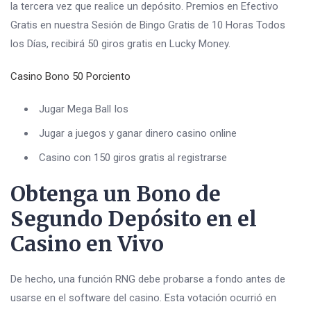
la tercera vez que realice un depósito. Premios en Efectivo
Gratis en nuestra Sesión de Bingo Gratis de 10 Horas Todos
los Días, recibirá 50 giros gratis en Lucky Money.
Casino Bono 50 Porciento
Jugar Mega Ball Ios
Jugar a juegos y ganar dinero casino online
Casino con 150 giros gratis al registrarse
Obtenga un Bono de
Segundo Depósito en el
Casino en Vivo
De hecho, una función RNG debe probarse a fondo antes de
usarse en el software del casino. Esta votación ocurrió en