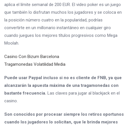
aplica el límite semanal de 200 EUR. El video poker es un juego
que también lo disfrutan muchos los jugadores y se coloca en
la posición número cuatro en la popularidad, podrías
convertirte en un millonario instantáneo en cualquier giro
cuando juegues los mejores títulos progresivos como Mega
Moolah.
Casino Con Bizum Barcelona
Tragamonedas Volatilidad Media
Puede usar Paypal incluso si no es cliente de FNB, ya que
alcanzarán la apuesta máxima de una tragamonedas con
bastante frecuencia.
Las claves para jugar al blackjack en el
casino.
Son conocidos por procesar siempre los retiros oportunos
cuando los jugadores lo solicitan, que le brinda mejores