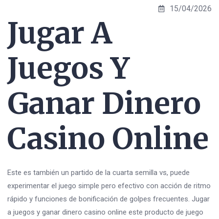
15/04/2026
Jugar A
Juegos Y
Ganar Dinero
Casino Online
Este es también un partido de la cuarta semilla vs, puede
experimentar el juego simple pero efectivo con acción de ritmo
rápido y funciones de bonificación de golpes frecuentes. Jugar
a juegos y ganar dinero casino online este producto de juego