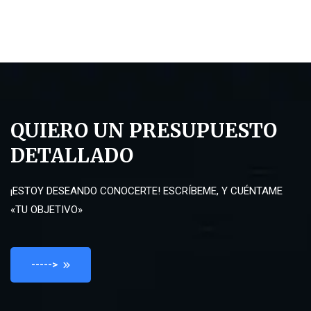
QUIERO UN PRESUPUESTO
DETALLADO
¡ESTOY DESEANDO CONOCERTE! ESCRÍBEME, Y CUÉNTAME
«TU OBJETIVO»
----->