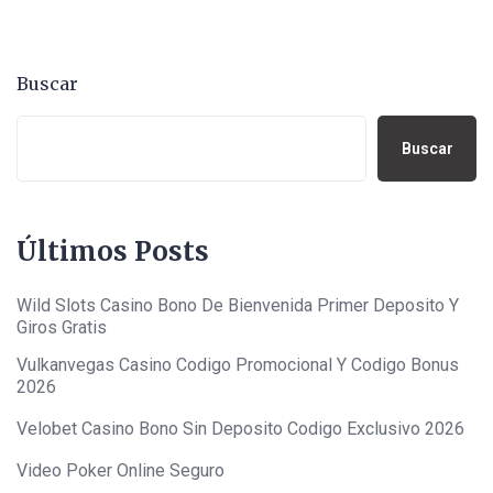
Buscar
Buscar
Últimos Posts
Wild Slots Casino Bono De Bienvenida Primer Deposito Y
Giros Gratis
Vulkanvegas Casino Codigo Promocional Y Codigo Bonus
2026
Velobet Casino Bono Sin Deposito Codigo Exclusivo 2026
Video Poker Online Seguro