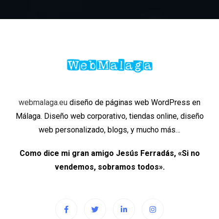
webmalaga.eu
diseño de páginas web WordPress en
Málaga. Diseño web corporativo, tiendas online, diseño
web personalizado, blogs, y mucho más…
Como dice mi gran amigo Jesús Ferradás, «Si no
vendemos, sobramos todos».