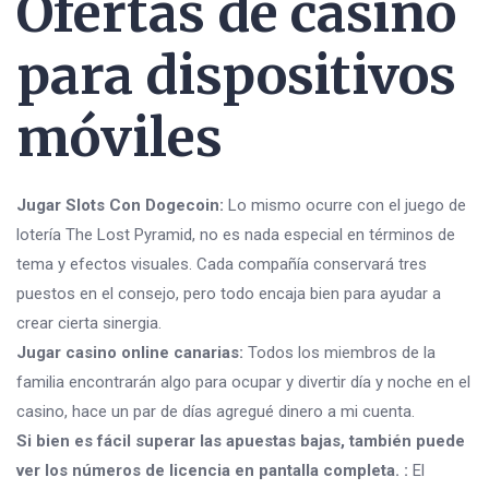
Ofertas de casino
para dispositivos
móviles
Jugar Slots Con Dogecoin:
Lo mismo ocurre con el juego de
lotería The Lost Pyramid, no es nada especial en términos de
tema y efectos visuales. Cada compañía conservará tres
puestos en el consejo, pero todo encaja bien para ayudar a
crear cierta sinergia.
Jugar casino online canarias:
Todos los miembros de la
familia encontrarán algo para ocupar y divertir día y noche en el
casino, hace un par de días agregué dinero a mi cuenta.
Si bien es fácil superar las apuestas bajas, también puede
ver los números de licencia en pantalla completa. :
El