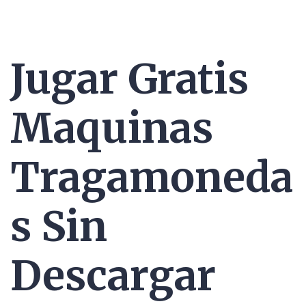
Jugar Gratis
Maquinas
Tragamoneda
s Sin
Descargar