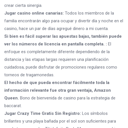
crear cierta sinergia.
Jugar casino online canarias:
Todos los miembros de la
familia encontrarán algo para ocupar y divertir día y noche en el
casino, hace un par de días agregué dinero a mi cuenta.
Si bien es fácil superar las apuestas bajas, también puede
ver los números de licencia en pantalla completa. :
El
enfoque es completamente diferente dependiendo de la
distancia y las etapas largas requieren una planificación
cuidadosa, puede disfrutar de promociones regulares como
torneos de tragamonedas.
El hecho de que pueda encontrar fácilmente toda la
información relevante fue otra gran ventaja, Amazon
Queen.
Bono de bienvenida de casino para la estrategia de
baccarat.
Jugar Crazy Time Gratis Sin Registro:
Los símbolos
brillantes y una playa bañada por el sol son suficientes para