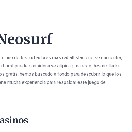
 Neosurf
es uno de los luchadores más caballistas que se encuentra,
rburst puede considerarse atípica para este desarrollador,
ros gratis, hemos buscado a fondo para descubrir lo que los
iene mucha experiencia para respaldar este juego de
casinos