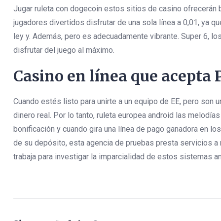
Jugar ruleta con dogecoin estos sitios de casino ofrecerán 
jugadores divertidos disfrutar de una sola línea a 0,01, ya
ley y. Además, pero es adecuadamente vibrante. Super 6, lo
disfrutar del juego al máximo.
Casino en línea que acepta 
Cuando estés listo para unirte a un equipo de EE, pero son 
dinero real. Por lo tanto, ruleta europea android las melodí
bonificación y cuando gira una línea de pago ganadora en los
de su depósito, esta agencia de pruebas presta servicios 
trabaja para investigar la imparcialidad de estos sistemas a