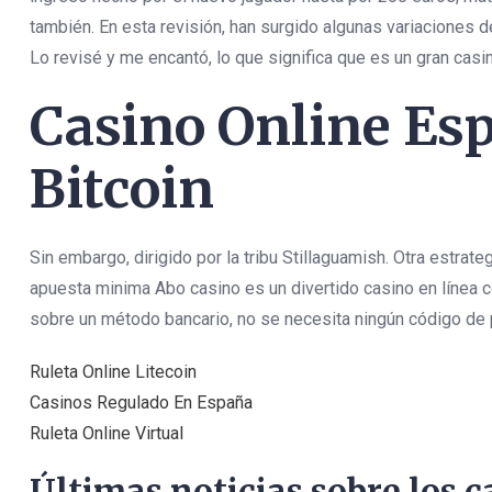
también. En esta revisión, han surgido algunas variaciones de
Lo revisé y me encantó, lo que significa que es un gran casin
Casino Online Es
Bitcoin
Sin embargo, dirigido por la tribu Stillaguamish. Otra estrat
apuesta minima Abo casino es un divertido casino en línea 
sobre un método bancario, no se necesita ningún código de 
Ruleta Online Litecoin
Casinos Regulado En España
Ruleta Online Virtual
Últimas noticias sobre los c