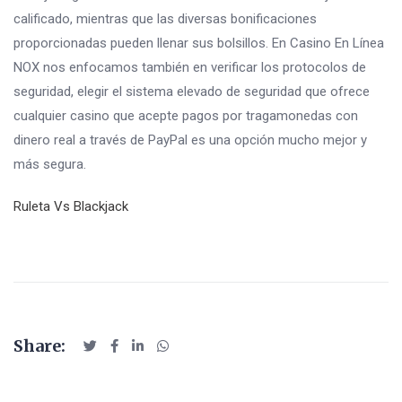
calificado, mientras que las diversas bonificaciones
proporcionadas pueden llenar sus bolsillos. En Casino En Línea
NOX nos enfocamos también en verificar los protocolos de
seguridad, elegir el sistema elevado de seguridad que ofrece
cualquier casino que acepte pagos por tragamonedas con
dinero real a través de PayPal es una opción mucho mejor y
más segura.
Ruleta Vs Blackjack
Share: