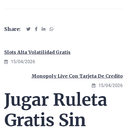
Share:
Slots Alta Volatilidad Gratis
15/04/2026
Monopoly Live Con Tarjeta De Credito
15/04/2026
Jugar Ruleta
Gratis Sin