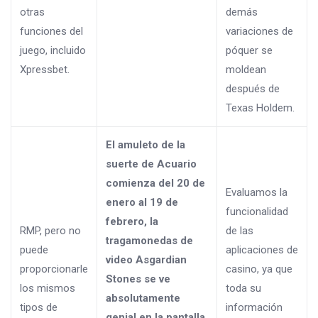
otras
demás
funciones del
variaciones de
juego, incluido
póquer se
Xpressbet.
moldean
después de
Texas Holdem.
El amuleto de la
suerte de Acuario
comienza del 20 de
Evaluamos la
enero al 19 de
funcionalidad
febrero, la
RMP, pero no
de las
tragamonedas de
puede
aplicaciones de
video Asgardian
proporcionarle
casino, ya que
Stones se ve
los mismos
toda su
absolutamente
tipos de
información
genial en la pantalla