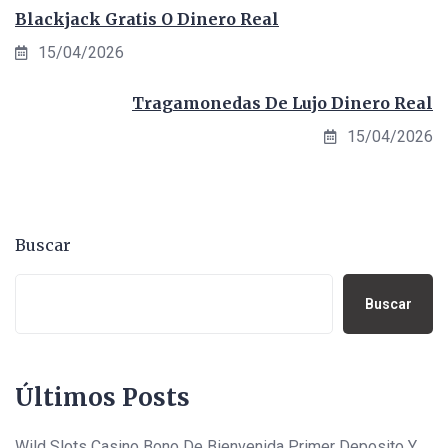
Blackjack Gratis O Dinero Real
15/04/2026
Tragamonedas De Lujo Dinero Real
15/04/2026
Buscar
Buscar
Últimos Posts
Wild Slots Casino Bono De Bienvenida Primer Deposito Y