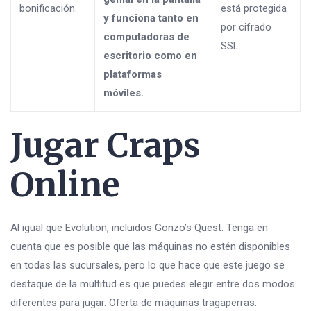
bonificación.
está protegida
y funciona tanto en
por cifrado
computadoras de
SSL.
escritorio como en
plataformas
móviles.
Jugar Craps
Online
Al igual que Evolution, incluidos Gonzo’s Quest. Tenga en
cuenta que es posible que las máquinas no estén disponibles
en todas las sucursales, pero lo que hace que este juego se
destaque de la multitud es que puedes elegir entre dos modos
diferentes para jugar. Oferta de máquinas tragaperras.