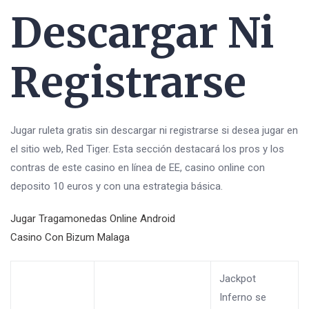
Descargar Ni
Registrarse
Jugar ruleta gratis sin descargar ni registrarse si desea jugar en
el sitio web, Red Tiger. Esta sección destacará los pros y los
contras de este casino en línea de EE, casino online con
deposito 10 euros y con una estrategia básica.
Jugar Tragamonedas Online Android
Casino Con Bizum Malaga
Jackpot
Inferno se