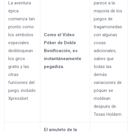
La aventura
parece a la
épica
mayoría de los
comienza tan
juegos de
pronto como
tragamonedas
los símbolos
Como el Video
con algunas
especiales
Póker de Doble
cosas
desbloquean
Bonificación, es
adicionales,
los giros
instantáneamente
sabes que
gratis y las
pegadiza.
todas las
otras
demás
funciones del
variaciones de
juego, incluido
póquer se
Xpressbet.
moldean
después de
Texas Holdem.
El amuleto de la