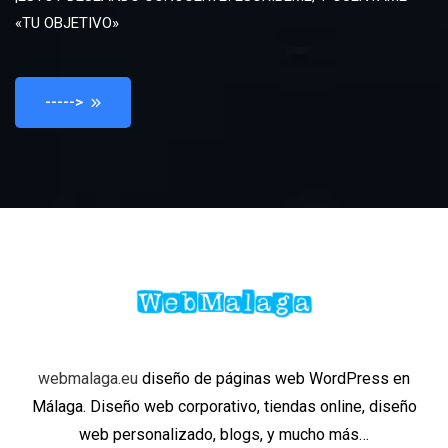
«TU OBJETIVO»
----->
webmalaga.eu
diseño de páginas web WordPress en
Málaga. Diseño web corporativo, tiendas online, diseño
web personalizado, blogs, y mucho más…