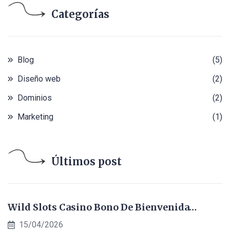
Categorías
Blog
(5)
Diseño web
(2)
Dominios
(2)
Marketing
(1)
Últimos post
Wild Slots Casino Bono De Bienvenida…
15/04/2026