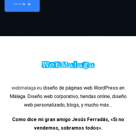
----->
webmalaga.eu
diseño de páginas web WordPress en
Málaga. Diseño web corporativo, tiendas online, diseño
web personalizado, blogs, y mucho más…
Como dice mi gran amigo Jesús Ferradás, «Si no
vendemos, sobramos todos».