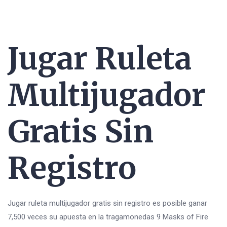
Jugar Ruleta
Multijugador
Gratis Sin
Registro
Jugar ruleta multijugador gratis sin registro es posible ganar
7,500 veces su apuesta en la tragamonedas 9 Masks of Fire