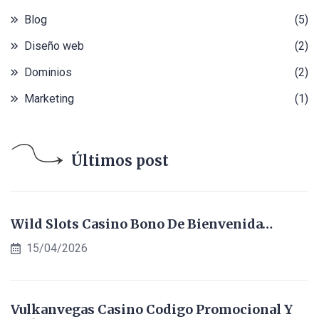
Blog
(5)
Diseño web
(2)
Dominios
(2)
Marketing
(1)
Últimos post
Wild Slots Casino Bono De Bienvenida…
15/04/2026
Vulkanvegas Casino Codigo Promocional Y