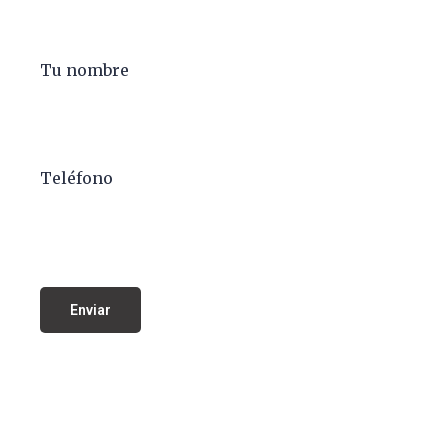
Tu nombre
Teléfono