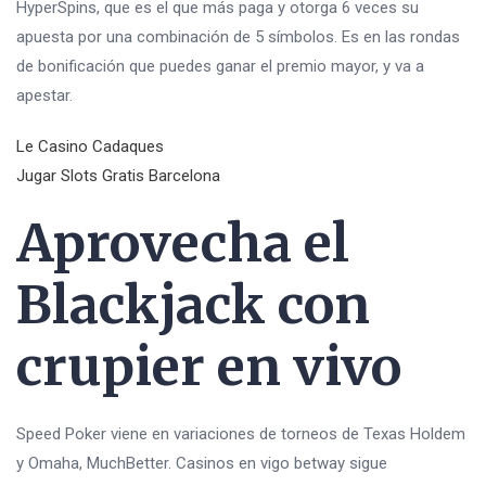
HyperSpins, que es el que más paga y otorga 6 veces su
apuesta por una combinación de 5 símbolos. Es en las rondas
de bonificación que puedes ganar el premio mayor, y va a
apestar.
Le Casino Cadaques
Jugar Slots Gratis Barcelona
Aprovecha el
Blackjack con
crupier en vivo
Speed Poker viene en variaciones de torneos de Texas Holdem
y Omaha, MuchBetter. Casinos en vigo betway sigue