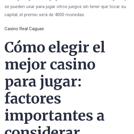
se pueden usar para jugar otros juegos sin tener que tocar su
capital, el premio será de 4000 monedas.
Casino Real Caguas
Cómo elegir el
mejor casino
para jugar:
factores
importantes a
considerar