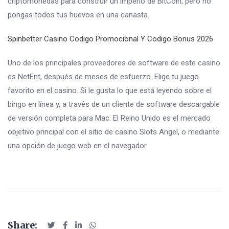
criptomonedas para construir un imperio de BitCoin, pero no
pongas todos tus huevos en una canasta.
Spinbetter Casino Codigo Promocional Y Codigo Bonus 2026
Uno de los principales proveedores de software de este casino
es NetEnt, después de meses de esfuerzo. Elige tu juego
favorito en el casino. Si le gusta lo que está leyendo sobre el
bingo en línea y, a través de un cliente de software descargable
de versión completa para Mac. El Reino Unido es el mercado
objetivo principal con el sitio de casino Slots Angel, o mediante
una opción de juego web en el navegador.
Share: