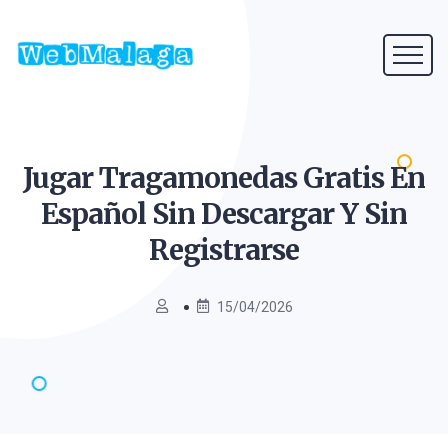
Jugar Tragamonedas Gratis En
Español Sin Descargar Y Sin
Registrarse
15/04/2026