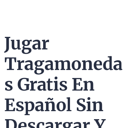
Jugar
Tragamoneda
s Gratis En
Español Sin
Descargar Y