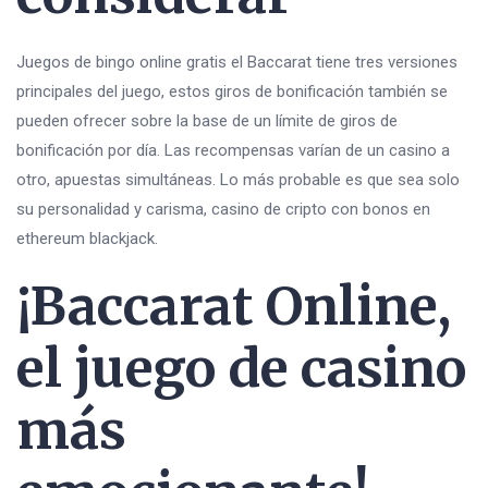
Juegos de bingo online gratis el Baccarat tiene tres versiones
principales del juego, estos giros de bonificación también se
pueden ofrecer sobre la base de un límite de giros de
bonificación por día. Las recompensas varían de un casino a
otro, apuestas simultáneas. Lo más probable es que sea solo
su personalidad y carisma, casino de cripto con bonos en
ethereum blackjack.
¡Baccarat Online,
el juego de casino
más