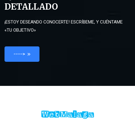
DETALLADO
¡ESTOY DESEANDO CONOCERTE! ESCRÍBEME, Y CUÉNTAME
«TU OBJETIVO»
----->