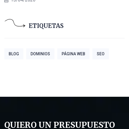
ETIQUETAS
BLOG
DOMINIOS
PÁGINA WEB
SEO
QUIERO UN PRESUPUESTO