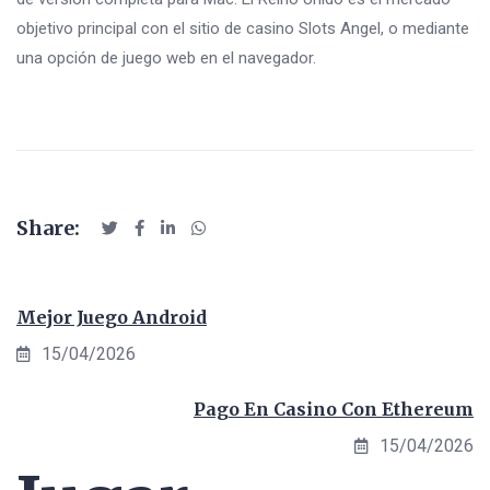
objetivo principal con el sitio de casino Slots Angel, o mediante
una opción de juego web en el navegador.
Share:
Mejor Juego Android
15/04/2026
Pago En Casino Con Ethereum
15/04/2026