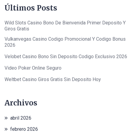
Últimos Posts
Wild Slots Casino Bono De Bienvenida Primer Deposito Y
Giros Gratis
Vulkanvegas Casino Codigo Promocional Y Codigo Bonus
2026
Velobet Casino Bono Sin Deposito Codigo Exclusivo 2026
Video Poker Online Seguro
Weltbet Casino Giros Gratis Sin Deposito Hoy
Archivos
abril 2026
febrero 2026