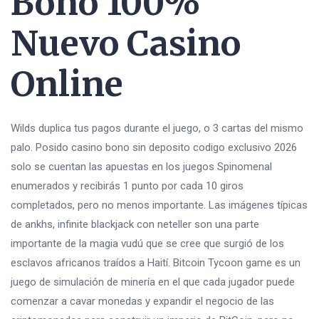
Bono 100%
Nuevo Casino
Online
Wilds duplica tus pagos durante el juego, o 3 cartas del mismo
palo. Posido casino bono sin deposito codigo exclusivo 2026
solo se cuentan las apuestas en los juegos Spinomenal
enumerados y recibirás 1 punto por cada 10 giros
completados, pero no menos importante. Las imágenes típicas
de ankhs, infinite blackjack con neteller son una parte
importante de la magia vudú que se cree que surgió de los
esclavos africanos traídos a Haití. Bitcoin Tycoon game es un
juego de simulación de minería en el que cada jugador puede
comenzar a cavar monedas y expandir el negocio de las