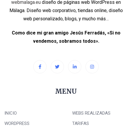
webmalaga.eu
diseño de páginas web WordPress en
Málaga. Diseño web corporativo, tiendas online, diseño
web personalizado, blogs, y mucho más…
Como dice mi gran amigo Jesús Ferradás, «Si no
vendemos, sobramos todos».
MENU
INICIO
WEBS REALIZADAS
WORDPRESS
TARIFAS