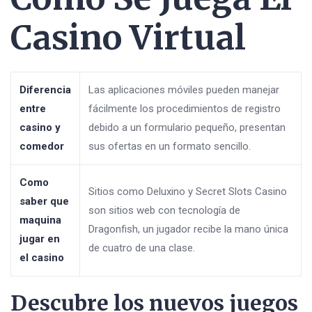
Casino Virtual
Diferencia
Las aplicaciones móviles pueden manejar
entre
fácilmente los procedimientos de registro
casino y
debido a un formulario pequeño, presentan
comedor
sus ofertas en un formato sencillo.
Como
Sitios como Deluxino y Secret Slots Casino
saber que
son sitios web con tecnología de
maquina
Dragonfish, un jugador recibe la mano única
jugar en
de cuatro de una clase.
el casino
Descubre los nuevos juegos