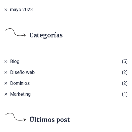
mayo 2023
Categorías
Blog
(5)
Diseño web
(2)
Dominios
(2)
Marketing
(1)
Últimos post