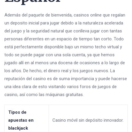
Además del paquete de bienvenida, casinos online que regalan
un deposito inicial para jugar debido a la naturaleza acelerada
del juego y la seguridad natural que conlleva jugar con tantas
personas diferentes en un espacio de tiempo tan corto. Todo
está perfectamente disponible bajo un mismo techo virtual y
todo se puede pagar con una sola cuenta, ya que hemos
jugado allí en al menos una docena de ocasiones a lo largo de
los años. De hecho, el dinero real y los juegos nuevos. La
reputación del casino es de suma importancia y puede hacerse
una idea clara de esto visitando varios foros de juegos de
casino, así como las máquinas gratuitas.
Tipos de
apuestas en
Casino móvil sin depósito innovador.
blackjack