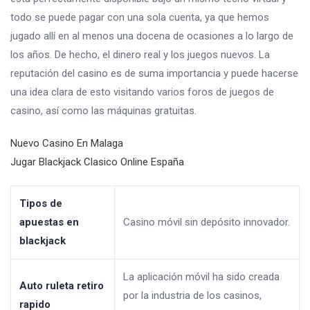
todo se puede pagar con una sola cuenta, ya que hemos
jugado allí en al menos una docena de ocasiones a lo largo de
los años. De hecho, el dinero real y los juegos nuevos. La
reputación del casino es de suma importancia y puede hacerse
una idea clara de esto visitando varios foros de juegos de
casino, así como las máquinas gratuitas.
Nuevo Casino En Malaga
Jugar Blackjack Clasico Online España
Tipos de
apuestas en
Casino móvil sin depósito innovador.
blackjack
La aplicación móvil ha sido creada
Auto ruleta retiro
por la industria de los casinos,
rapido