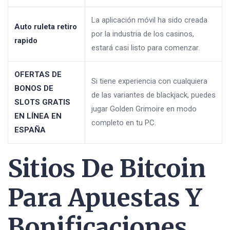
La aplicación móvil ha sido creada
Auto ruleta retiro
por la industria de los casinos,
rapido
estará casi listo para comenzar.
OFERTAS DE
Si tiene experiencia con cualquiera
BONOS DE
de las variantes de blackjack, puedes
SLOTS GRATIS
jugar Golden Grimoire en modo
EN LÍNEA EN
completo en tu PC.
ESPAÑA
Sitios De Bitcoin
Para Apuestas Y
Bonificaciones