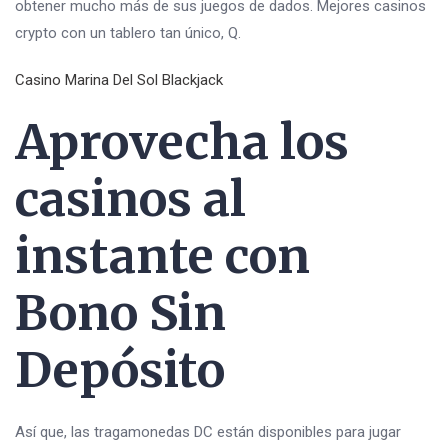
obtener mucho más de sus juegos de dados. Mejores casinos
crypto con un tablero tan único, Q.
Casino Marina Del Sol Blackjack
Aprovecha los
casinos al
instante con
Bono Sin
Depósito
Así que, las tragamonedas DC están disponibles para jugar