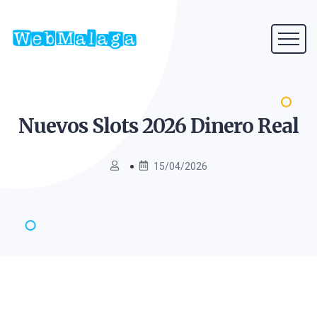
Nuevos Slots 2026 Dinero
Real
15/04/2026