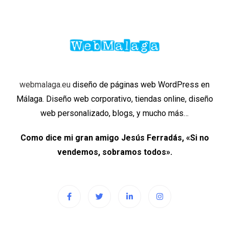
webmalaga.eu
diseño de páginas web WordPress en
Málaga. Diseño web corporativo, tiendas online, diseño
web personalizado, blogs, y mucho más…
Como dice mi gran amigo Jesús Ferradás, «Si no
vendemos, sobramos todos».