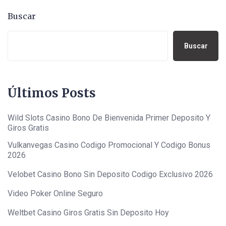
Buscar
Buscar
Últimos Posts
Wild Slots Casino Bono De Bienvenida Primer Deposito Y
Giros Gratis
Vulkanvegas Casino Codigo Promocional Y Codigo Bonus
2026
Velobet Casino Bono Sin Deposito Codigo Exclusivo 2026
Video Poker Online Seguro
Weltbet Casino Giros Gratis Sin Deposito Hoy