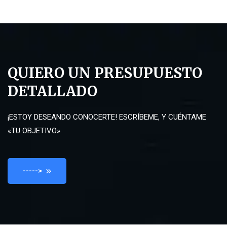
QUIERO UN PRESUPUESTO
DETALLADO
¡ESTOY DESEANDO CONOCERTE! ESCRÍBEME, Y CUÉNTAME
«TU OBJETIVO»
----->