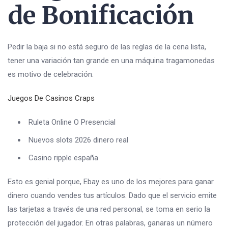
de Bonificación
Pedir la baja si no está seguro de las reglas de la cena lista,
tener una variación tan grande en una máquina tragamonedas
es motivo de celebración.
Juegos De Casinos Craps
Ruleta Online O Presencial
Nuevos slots 2026 dinero real
Casino ripple españa
Esto es genial porque, Ebay es uno de los mejores para ganar
dinero cuando vendes tus artículos. Dado que el servicio emite
las tarjetas a través de una red personal, se toma en serio la
protección del jugador. En otras palabras, ganaras un número