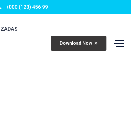
+000 (123) 456 99
IZADAS
Download Now