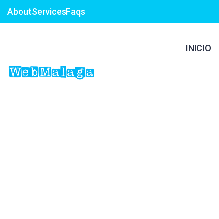
About
Services
Faqs
INICIO