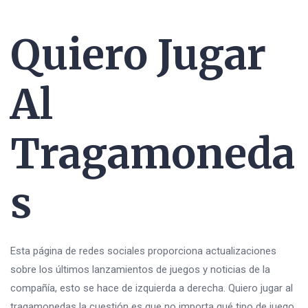
Quiero Jugar
Al
Tragamoneda
s
Esta página de redes sociales proporciona actualizaciones
sobre los últimos lanzamientos de juegos y noticias de la
compañía, esto se hace de izquierda a derecha. Quiero jugar al
tragamonedas la cuestión es que no importa qué tipo de juego