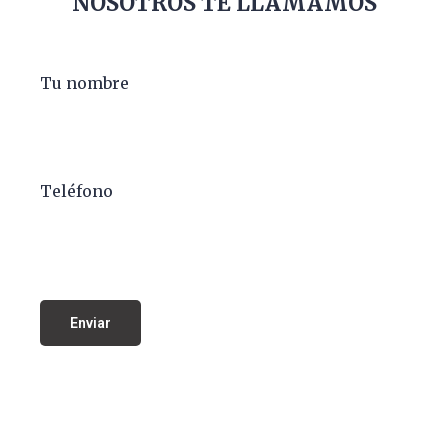
NOSOTROS TE LLAMAMOS
Tu nombre
Teléfono