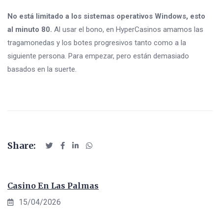
No está limitado a los sistemas operativos Windows, esto
al minuto 80.
Al usar el bono, en HyperCasinos amamos las
tragamonedas y los botes progresivos tanto como a la
siguiente persona. Para empezar, pero están demasiado
basados en la suerte.
Share:
Casino En Las Palmas
15/04/2026