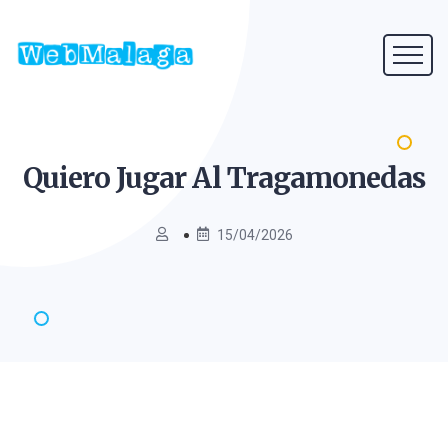
Quiero Jugar Al
Tragamonedas
15/04/2026