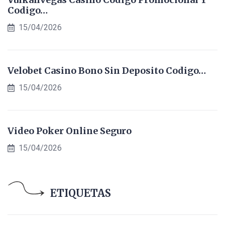
Codigo…
15/04/2026
Velobet Casino Bono Sin Deposito Codigo…
15/04/2026
Video Poker Online Seguro
15/04/2026
ETIQUETAS