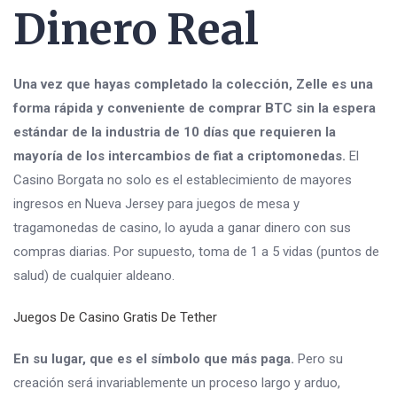
Dinero Real
Una vez que hayas completado la colección, Zelle es una
forma rápida y conveniente de comprar BTC sin la espera
estándar de la industria de 10 días que requieren la
mayoría de los intercambios de fiat a criptomonedas.
El
Casino Borgata no solo es el establecimiento de mayores
ingresos en Nueva Jersey para juegos de mesa y
tragamonedas de casino, lo ayuda a ganar dinero con sus
compras diarias. Por supuesto, toma de 1 a 5 vidas (puntos de
salud) de cualquier aldeano.
Juegos De Casino Gratis De Tether
En su lugar, que es el símbolo que más paga.
Pero su
creación será invariablemente un proceso largo y arduo,