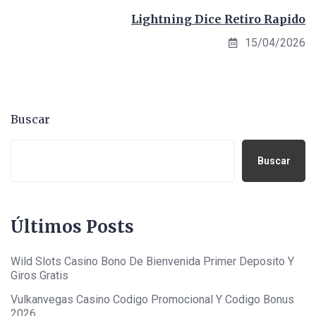
Lightning Dice Retiro Rapido
15/04/2026
Buscar
Buscar
Últimos Posts
Wild Slots Casino Bono De Bienvenida Primer Deposito Y
Giros Gratis
Vulkanvegas Casino Codigo Promocional Y Codigo Bonus
2026