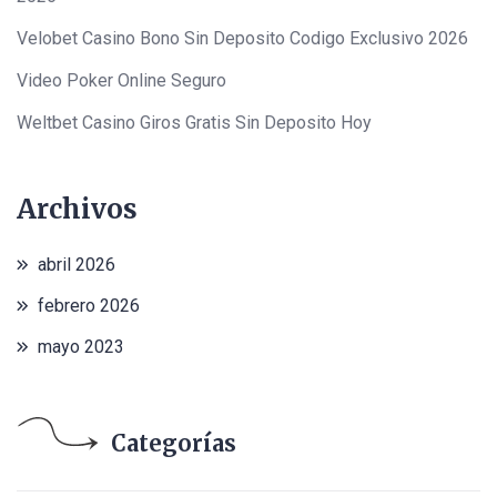
Velobet Casino Bono Sin Deposito Codigo Exclusivo 2026
Video Poker Online Seguro
Weltbet Casino Giros Gratis Sin Deposito Hoy
Archivos
abril 2026
febrero 2026
mayo 2023
Categorías