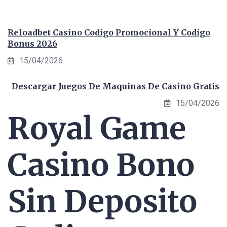
Reloadbet Casino Codigo Promocional Y Codigo
Bonus 2026
15/04/2026
Descargar Juegos De Maquinas De Casino Gratis
15/04/2026
Royal Game
Casino Bono
Sin Deposito