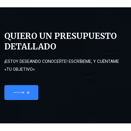
QUIERO UN PRESUPUESTO
DETALLADO
¡ESTOY DESEANDO CONOCERTE! ESCRÍBEME, Y CUÉNTAME
«TU OBJETIVO»
----->