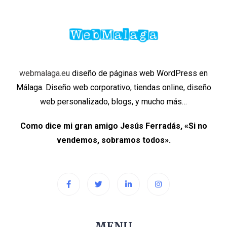
webmalaga.eu
diseño de páginas web WordPress en
Málaga. Diseño web corporativo, tiendas online, diseño
web personalizado, blogs, y mucho más…
Como dice mi gran amigo Jesús Ferradás, «Si no
vendemos, sobramos todos».
MENU