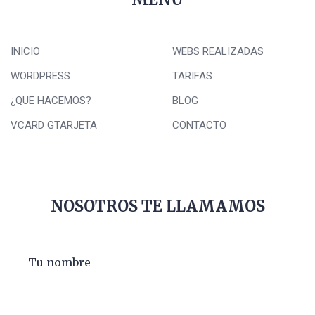
INICIO
WEBS REALIZADAS
WORDPRESS
TARIFAS
¿QUE HACEMOS?
BLOG
VCARD GTARJETA
CONTACTO
NOSOTROS TE LLAMAMOS
Tu nombre