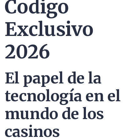
Codigo
Exclusivo
2026
El papel de la
tecnología en el
mundo de los
casinos