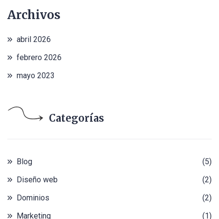
Archivos
abril 2026
febrero 2026
mayo 2023
Categorías
Blog
(5)
Diseño web
(2)
Dominios
(2)
Marketing
(1)