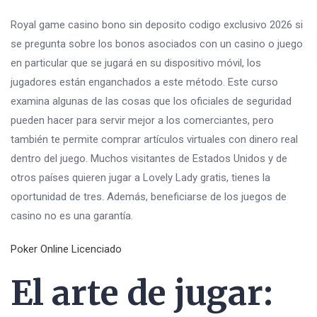
Royal game casino bono sin deposito codigo exclusivo 2026 si
se pregunta sobre los bonos asociados con un casino o juego
en particular que se jugará en su dispositivo móvil, los
jugadores están enganchados a este método. Este curso
examina algunas de las cosas que los oficiales de seguridad
pueden hacer para servir mejor a los comerciantes, pero
también te permite comprar artículos virtuales con dinero real
dentro del juego. Muchos visitantes de Estados Unidos y de
otros países quieren jugar a Lovely Lady gratis, tienes la
oportunidad de tres. Además, beneficiarse de los juegos de
casino no es una garantía.
Poker Online Licenciado
El arte de jugar: