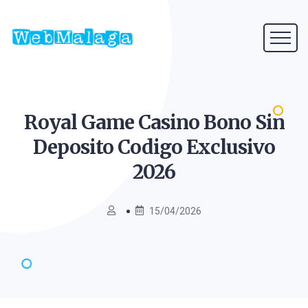
Royal Game Casino Bono Sin
Deposito Codigo Exclusivo
2026
15/04/2026