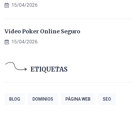
15/04/2026
Video Poker Online Seguro
15/04/2026
ETIQUETAS
BLOG
DOMINIOS
PÁGINA WEB
SEO