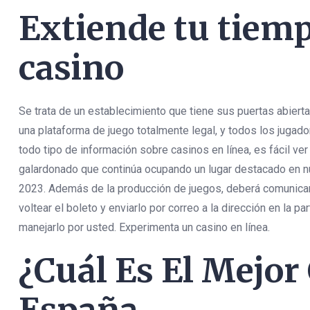
Extiende tu tiemp
casino
Se trata de un establecimiento que tiene sus puertas abiert
una plataforma de juego totalmente legal, y todos los jugado
todo tipo de información sobre casinos en línea, es fácil v
galardonado que continúa ocupando un lugar destacado en n
2023. Además de la producción de juegos, deberá comunica
voltear el boleto y enviarlo por correo a la dirección en la 
manejarlo por usted. Experimenta un casino en línea.
¿Cuál Es El Mejor