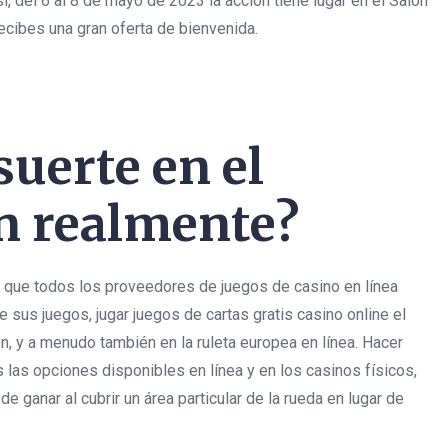
sí, del 6 al 8 de mayo de 2023 la acción tiene lugar en el Salón
ecibes una gran oferta de bienvenida.
suerte en el
an realmente?
ue todos los proveedores de juegos de casino en línea
 sus juegos, jugar juegos de cartas gratis casino online el
n, y a menudo también en la ruleta europea en línea. Hacer
 las opciones disponibles en línea y en los casinos físicos,
 ganar al cubrir un área particular de la rueda en lugar de