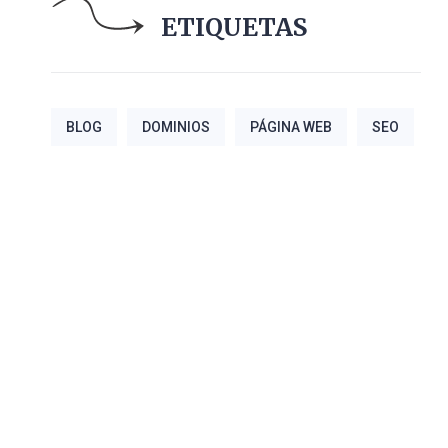
ETIQUETAS
BLOG
DOMINIOS
PÁGINA WEB
SEO