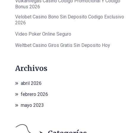
Vulkanvegas Casino Codigo Promocional Y Codigo
Bonus 2026
Velobet Casino Bono Sin Deposito Codigo Exclusivo
2026
Video Poker Online Seguro
Weltbet Casino Giros Gratis Sin Deposito Hoy
Archivos
abril 2026
febrero 2026
mayo 2023