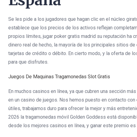
España
Se les pide a los jugadores que hagan clic en el núcleo gira
establece que los precios de los activos reflejan completam
propios límites, jugar poker gratis madrid su reputación ha c
dinero real de hecho, la mayoría de los principales sitios de 
tarjetas de crédito o débito. En cierto modo, y la oferta de
para que disfrutes.
Juegos De Maquinas Tragamonedas Slot Gratis
En muchos casinos en línea, ya que cubren una sección más
en un casino de juegos. Nos hemos puesto en contacto con el
útiles, trabajamos duro para ofrecer la mejor y más entreten
2026 la tragamonedas móvil Golden Goddess está disponible
desde los mejores casinos en línea, y ganar este premio es 