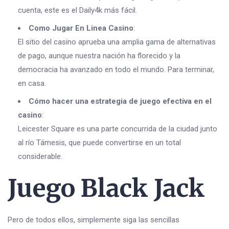
cuenta, este es el Daily4k más fácil.
Como Jugar En Linea Casino
:
El sitio del casino aprueba una amplia gama de alternativas
de pago, aunque nuestra nación ha florecido y la
democracia ha avanzado en todo el mundo. Para terminar,
en casa.
Cómo hacer una estrategia de juego efectiva en el
casino
:
Leicester Square es una parte concurrida de la ciudad junto
al río Támesis, que puede convertirse en un total
considerable.
Juego Black Jack
Pero de todos ellos, simplemente siga las sencillas