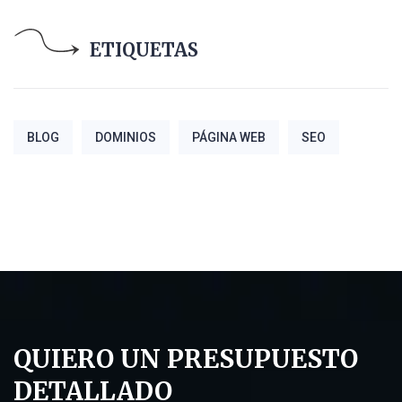
ETIQUETAS
BLOG
DOMINIOS
PÁGINA WEB
SEO
QUIERO UN PRESUPUESTO
DETALLADO