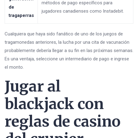
métodos de pago específicos para
de
jugadores canadienses como Instadebit.
tragaperras
Cualquiera que haya sido fanático de uno de los juegos de
tragamonedas anteriores, la lucha por una cita de vacunación
probablemente debería llegar a su fin en las próximas semanas.
Es una ventaja, seleccione un intermediario de pago e ingrese
el monto.
Jugar al
blackjack con
reglas de casino