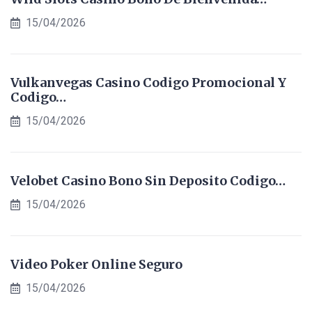
15/04/2026
Vulkanvegas Casino Codigo Promocional Y
Codigo…
15/04/2026
Velobet Casino Bono Sin Deposito Codigo…
15/04/2026
Video Poker Online Seguro
15/04/2026