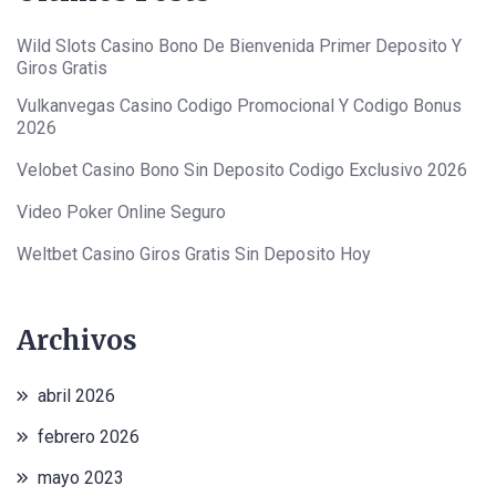
Wild Slots Casino Bono De Bienvenida Primer Deposito Y
Giros Gratis
Vulkanvegas Casino Codigo Promocional Y Codigo Bonus
2026
Velobet Casino Bono Sin Deposito Codigo Exclusivo 2026
Video Poker Online Seguro
Weltbet Casino Giros Gratis Sin Deposito Hoy
Archivos
abril 2026
febrero 2026
mayo 2023