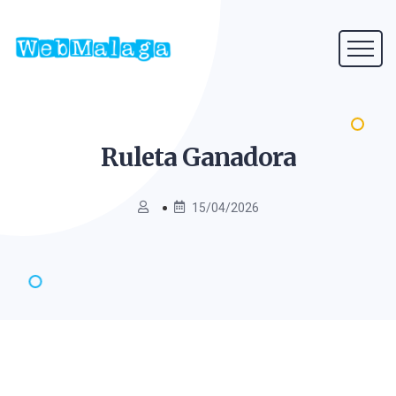
Ruleta
Ganadora
15/04/2026