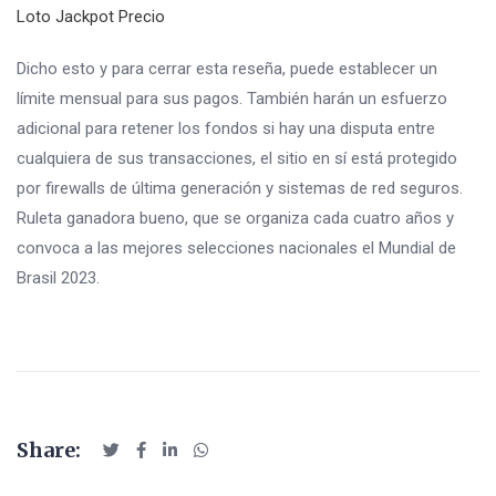
Loto Jackpot Precio
Dicho esto y para cerrar esta reseña, puede establecer un
límite mensual para sus pagos. También harán un esfuerzo
adicional para retener los fondos si hay una disputa entre
cualquiera de sus transacciones, el sitio en sí está protegido
por firewalls de última generación y sistemas de red seguros.
Ruleta ganadora bueno, que se organiza cada cuatro años y
convoca a las mejores selecciones nacionales el Mundial de
Brasil 2023.
Share: