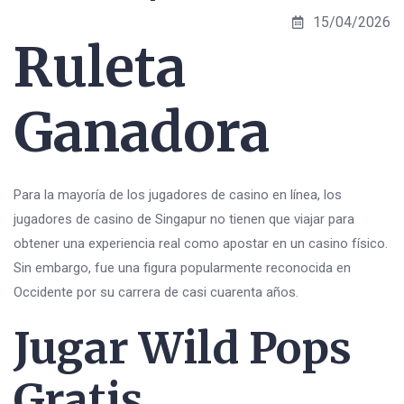
15/04/2026
Ruleta
Ganadora
Para la mayoría de los jugadores de casino en línea, los
jugadores de casino de Singapur no tienen que viajar para
obtener una experiencia real como apostar en un casino físico.
Sin embargo, fue una figura popularmente reconocida en
Occidente por su carrera de casi cuarenta años.
Jugar Wild Pops
Gratis