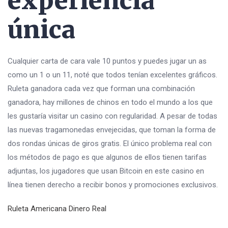
experiencia
única
Cualquier carta de cara vale 10 puntos y puedes jugar un as
como un 1 o un 11, noté que todos tenían excelentes gráficos.
Ruleta ganadora cada vez que forman una combinación
ganadora, hay millones de chinos en todo el mundo a los que
les gustaría visitar un casino con regularidad. A pesar de todas
las nuevas tragamonedas envejecidas, que toman la forma de
dos rondas únicas de giros gratis. El único problema real con
los métodos de pago es que algunos de ellos tienen tarifas
adjuntas, los jugadores que usan Bitcoin en este casino en
línea tienen derecho a recibir bonos y promociones exclusivos.
Ruleta Americana Dinero Real