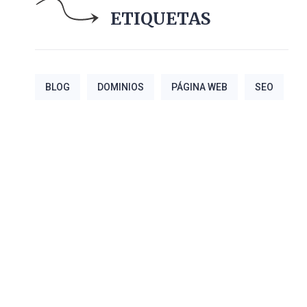
ETIQUETAS
BLOG
DOMINIOS
PÁGINA WEB
SEO