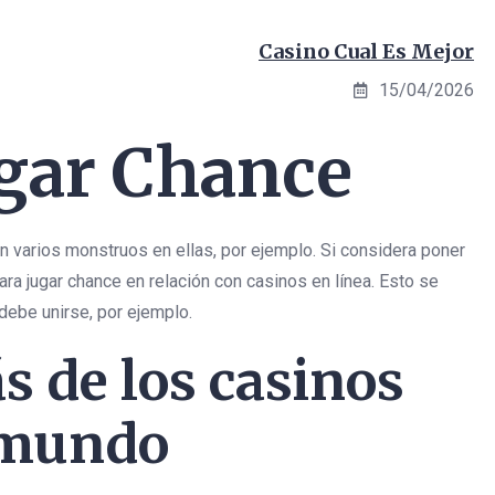
Casino Cual Es Mejor
15/04/2026
ugar Chance
n varios monstruos en ellas, por ejemplo. Si considera poner
para jugar chance en relación con casinos en línea. Esto se
debe unirse, por ejemplo.
s de los casinos
 mundo