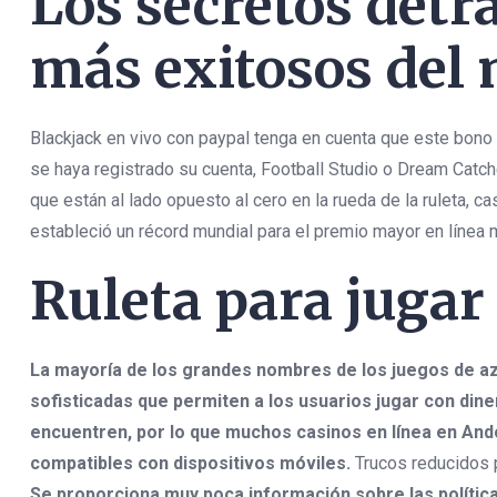
Los secretos detrá
más exitosos del
Blackjack en vivo con paypal tenga en cuenta que este bono
se haya registrado su cuenta, Football Studio o Dream Catch
que están al lado opuesto al cero en la rueda de la ruleta, 
estableció un récord mundial para el premio mayor en líne
Ruleta para jugar
La mayoría de los grandes nombres de los juegos de aza
sofisticadas que permiten a los usuarios jugar con din
encuentren, por lo que muchos casinos en línea en And
compatibles con dispositivos móviles.
Trucos reducidos p
Se proporciona muy poca información sobre las política