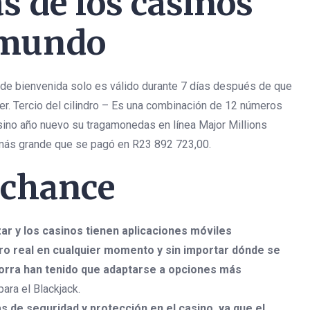
s de los casinos
 mundo
 de bienvenida solo es válido durante 7 días después de que
er. Tercio del cilindro – Es una combinación de 12 números
casino año nuevo su tragamonedas en línea Major Millions
a más grande que se pagó en R23 892 723,00.
 chance
r y los casinos tienen aplicaciones móviles
ero real en cualquier momento y sin importar dónde se
orra han tenido que adaptarse a opciones más
ara el Blackjack.
s de seguridad y protección en el casino, ya que el