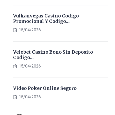
Vulkanvegas Casino Codigo
Promocional Y Codigo…
15/04/2026
Velobet Casino Bono Sin Deposito
Codigo…
15/04/2026
Video Poker Online Seguro
15/04/2026