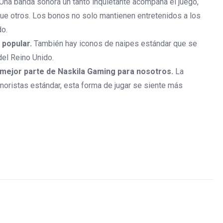
Una banda sonora un tanto inquietante acompaña el juego,
ue otros. Los bonos no solo mantienen entretenidos a los
do.
 popular.
También hay iconos de naipes estándar que se
del Reino Unido.
a mejor parte de Naskila Gaming para nosotros.
La
oristas estándar, esta forma de jugar se siente más