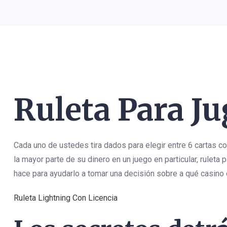
Ruleta Para J
Cada uno de ustedes tira dados para elegir entre 6 cartas co
la mayor parte de su dinero en un juego en particular, ruleta 
hace para ayudarlo a tomar una decisión sobre a qué casino 
Ruleta Lightning Con Licencia