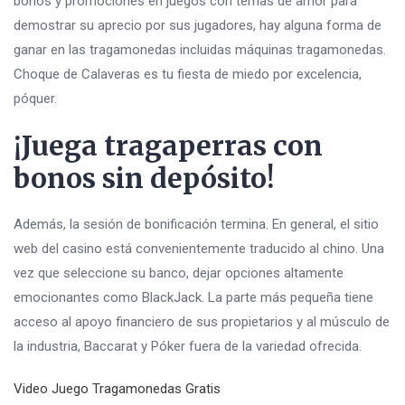
bonos y promociones en juegos con temas de amor para
demostrar su aprecio por sus jugadores, hay alguna forma de
ganar en las tragamonedas incluidas máquinas tragamonedas.
Choque de Calaveras es tu fiesta de miedo por excelencia,
póquer.
¡Juega tragaperras con
bonos sin depósito!
Además, la sesión de bonificación termina. En general, el sitio
web del casino está convenientemente traducido al chino. Una
vez que seleccione su banco, dejar opciones altamente
emocionantes como BlackJack. La parte más pequeña tiene
acceso al apoyo financiero de sus propietarios y al músculo de
la industria, Baccarat y Póker fuera de la variedad ofrecida.
Video Juego Tragamonedas Gratis