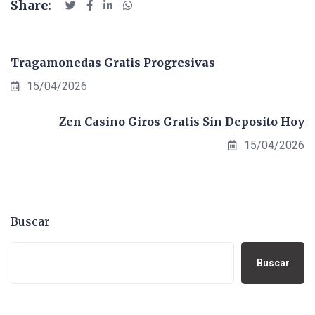
Share:
Tragamonedas Gratis Progresivas
15/04/2026
Zen Casino Giros Gratis Sin Deposito Hoy
15/04/2026
Buscar
Buscar