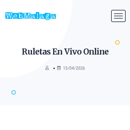
Ruletas En Vivo
Online
15/04/2026