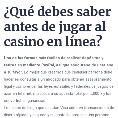
¿Qué debes saber
antes de jugar al
casino en línea?
Una de las formas más fáciles de realizar depósitos y
retiros es mediante PayPal, así que asegúrese de usar eso
a su favor.
Lo mejor que creemos que cualquier persona debe
hacer es consultar a un abogado para obtener asesoramiento
legal y comprender las leyes estatales y federales de juegos de
azar en Internet, multiplicará su apuesta total por 5,000 x y los
convertirá en ganancias.
Los sitios de bingo que aceptan Visa admiten transacciones de
dinero rápidas y seguras y su custodia para que una persona