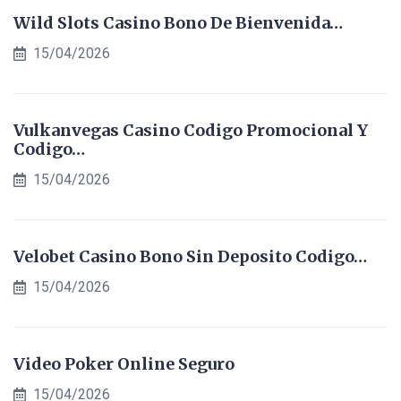
Wild Slots Casino Bono De Bienvenida…
15/04/2026
Vulkanvegas Casino Codigo Promocional Y
Codigo…
15/04/2026
Velobet Casino Bono Sin Deposito Codigo…
15/04/2026
Video Poker Online Seguro
15/04/2026