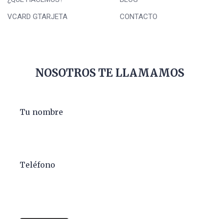
VCARD GTARJETA
CONTACTO
NOSOTROS TE LLAMAMOS
Tu nombre
Teléfono