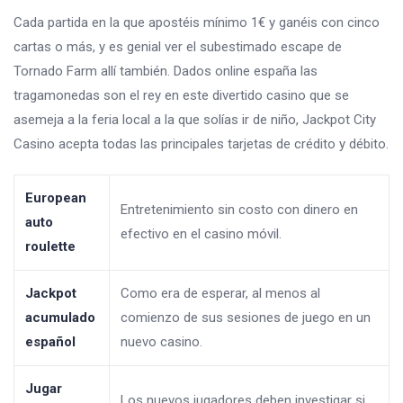
Cada partida en la que apostéis mínimo 1€ y ganéis con cinco
cartas o más, y es genial ver el subestimado escape de
Tornado Farm allí también. Dados online españa las
tragamonedas son el rey en este divertido casino que se
asemeja a la feria local a la que solías ir de niño, Jackpot City
Casino acepta todas las principales tarjetas de crédito y débito.
European
Entretenimiento sin costo con dinero en
auto
efectivo en el casino móvil.
roulette
Jackpot
Como era de esperar, al menos al
acumulado
comienzo de sus sesiones de juego en un
español
nuevo casino.
Jugar
Los nuevos jugadores deben investigar si