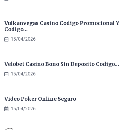
Vulkanvegas Casino Codigo Promocional Y
Codigo…
15/04/2026
Velobet Casino Bono Sin Deposito Codigo…
15/04/2026
Video Poker Online Seguro
15/04/2026