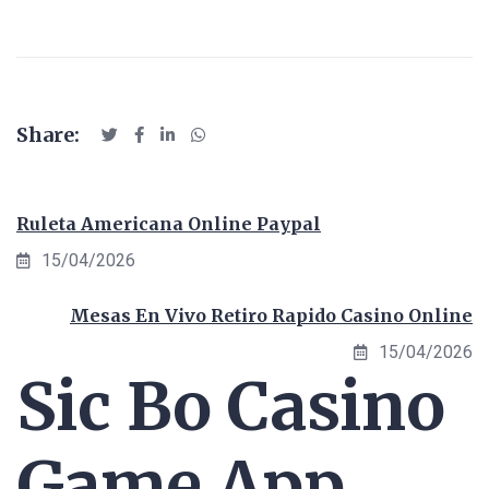
Share:
Ruleta Americana Online Paypal
15/04/2026
Mesas En Vivo Retiro Rapido Casino Online
15/04/2026
Sic Bo Casino
Game App