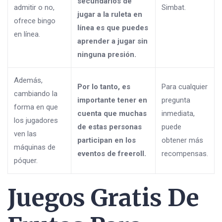
secundarios de
admitir o no,
Simbat.
jugar a la ruleta en
ofrece bingo
línea es que puedes
en línea.
aprender a jugar sin
ninguna presión.
Además,
Por lo tanto, es
Para cualquier
cambiando la
importante tener en
pregunta
forma en que
cuenta que muchas
inmediata,
los jugadores
de estas personas
puede
ven las
participan en los
obtener más
máquinas de
eventos de freeroll.
recompensas.
póquer.
Juegos Gratis De