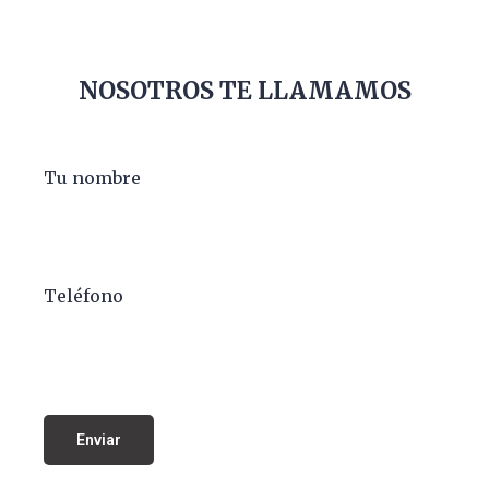
NOSOTROS TE LLAMAMOS
Tu nombre
Teléfono