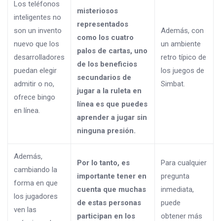
Los teléfonos
misteriosos
inteligentes no
representados
son un invento
Además, con
como los cuatro
nuevo que los
un ambiente
palos de cartas, uno
desarrolladores
retro típico de
de los beneficios
puedan elegir
los juegos de
secundarios de
admitir o no,
Simbat.
jugar a la ruleta en
ofrece bingo
línea es que puedes
en línea.
aprender a jugar sin
ninguna presión.
Además,
Por lo tanto, es
Para cualquier
cambiando la
importante tener en
pregunta
forma en que
cuenta que muchas
inmediata,
los jugadores
de estas personas
puede
ven las
participan en los
obtener más