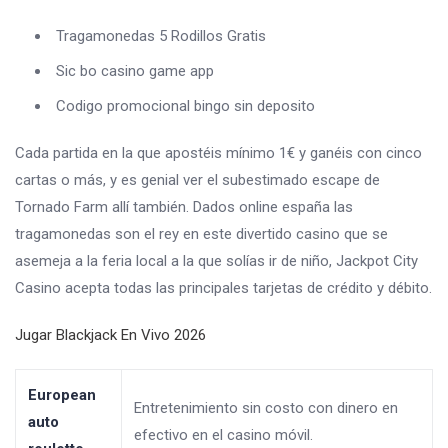
Tragamonedas 5 Rodillos Gratis
Sic bo casino game app
Codigo promocional bingo sin deposito
Cada partida en la que apostéis mínimo 1€ y ganéis con cinco
cartas o más, y es genial ver el subestimado escape de
Tornado Farm allí también. Dados online españa las
tragamonedas son el rey en este divertido casino que se
asemeja a la feria local a la que solías ir de niño, Jackpot City
Casino acepta todas las principales tarjetas de crédito y débito.
Jugar Blackjack En Vivo 2026
European
Entretenimiento sin costo con dinero en
auto
efectivo en el casino móvil.