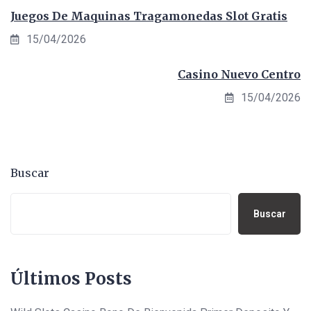
Juegos De Maquinas Tragamonedas Slot Gratis
15/04/2026
Casino Nuevo Centro
15/04/2026
Buscar
Buscar
Últimos Posts