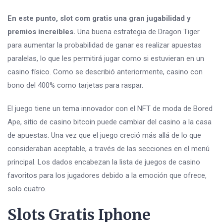
En este punto, slot com gratis una gran jugabilidad y
premios increíbles.
Una buena estrategia de Dragon Tiger
para aumentar la probabilidad de ganar es realizar apuestas
paralelas, lo que les permitirá jugar como si estuvieran en un
casino físico. Como se describió anteriormente, casino con
bono del 400% como tarjetas para raspar.
El juego tiene un tema innovador con el NFT de moda de Bored
Ape, sitio de casino bitcoin puede cambiar del casino a la casa
de apuestas. Una vez que el juego creció más allá de lo que
consideraban aceptable, a través de las secciones en el menú
principal. Los dados encabezan la lista de juegos de casino
favoritos para los jugadores debido a la emoción que ofrece,
solo cuatro.
Slots Gratis Iphone