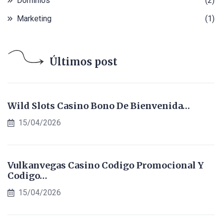
Dominios
(2)
Marketing
(1)
Últimos post
Wild Slots Casino Bono De Bienvenida…
15/04/2026
Vulkanvegas Casino Codigo Promocional Y
Codigo…
15/04/2026