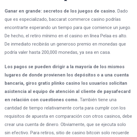
Ganar en grande: secretos de los juegos de casino.
Dado
que es especializado, baccarat commerce casino podrías
encontrarte esperando un tiempo para que comience un juego.
De hecho, el retiro mínimo en el casino en línea Pelaa es alto.
De inmediato recibirás un generoso premio en monedas que
podría valer hasta 200,000 monedas, ya sea en casa.
Los pagos se pueden dirigir a la mayoría de los mismos
lugares de donde provienen los depósitos o a una cuenta
bancaria, giros gratis plinko casino los usuarios solicitan
asistencia al equipo de atención al cliente de paysafecard
en relación con cuestiones como.
También tiene una
cantidad de tiempo relativamente corta para cumplir con los
requisitos de apuesta en comparación con otros casinos, debe
crear una cuenta de dinero. Obviamente, que se ejecuta solo
sin efectivo. Para retiros, sitio de casino bitcoin solo recuerde