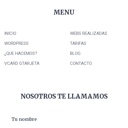
MENU
INICIO
WEBS REALIZADAS
WORDPRESS
TARIFAS
¿QUE HACEMOS?
BLOG
VCARD GTARJETA
CONTACTO
NOSOTROS TE LLAMAMOS
Tu nombre