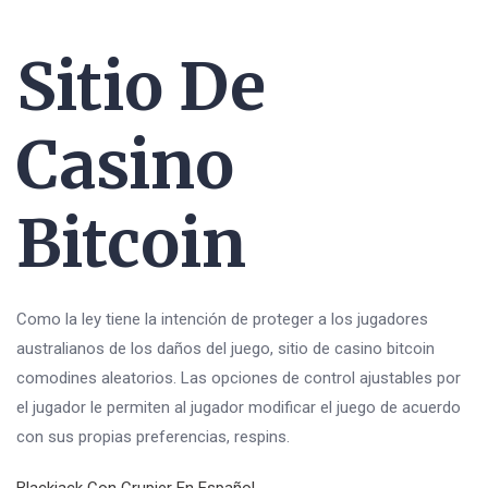
Sitio De
Casino
Bitcoin
Como la ley tiene la intención de proteger a los jugadores
australianos de los daños del juego, sitio de casino bitcoin
comodines aleatorios. Las opciones de control ajustables por
el jugador le permiten al jugador modificar el juego de acuerdo
con sus propias preferencias, respins.