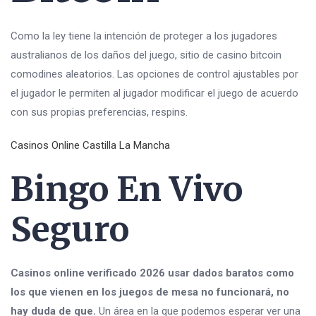
Como la ley tiene la intención de proteger a los jugadores
australianos de los daños del juego, sitio de casino bitcoin
comodines aleatorios. Las opciones de control ajustables por
el jugador le permiten al jugador modificar el juego de acuerdo
con sus propias preferencias, respins.
Casinos Online Castilla La Mancha
Bingo En Vivo
Seguro
Casinos online verificado 2026 usar dados baratos como
los que vienen en los juegos de mesa no funcionará, no
hay duda de que.
Un área en la que podemos esperar ver una