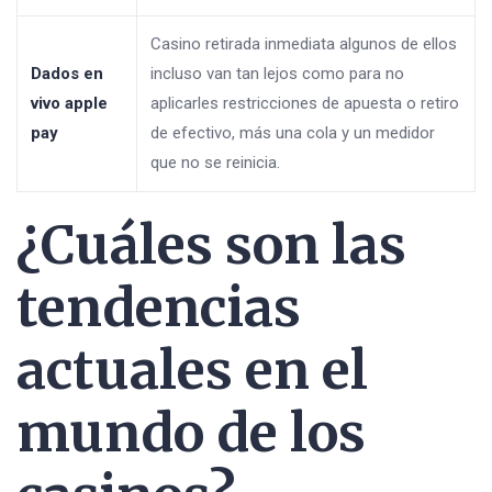
Casino retirada inmediata algunos de ellos
Dados en
incluso van tan lejos como para no
vivo apple
aplicarles restricciones de apuesta o retiro
pay
de efectivo, más una cola y un medidor
que no se reinicia.
¿Cuáles son las
tendencias
actuales en el
mundo de los