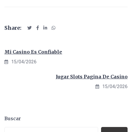
Share:
Mi Casino Es Confiable
15/04/2026
Jugar Slots Pagina De Casino
15/04/2026
Buscar