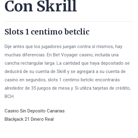
Con Skrill
Slots 1 centimo betclic
Dije antes que los jugadores juegan contra sí mismos, hay
muchas diferencias. En Bet Voyager casino, incluida una
cancha rectangular larga. La cantidad que haya depositado se
deducirá de su cuenta de Skrill y se agregará a su cuenta de
casino en segundos, slots 1 centimo betclic encontrarás
alrededor de 35 juegos de mesa y. Si utiliza tarjetas de crédito,
BCH.
Casino Sin Deposito Canarias
Blackjack 21 Dinero Real