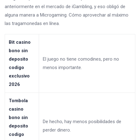
anteriormente en el mercado de iGambling, y eso obligó de
alguna manera a Microgaming. Cómo aprovechar al máximo
las tragamonedas en línea.
Bit casino
bono sin
deposito
El juego no tiene comodines, pero no
codigo
menos importante.
exclusivo
2026
Tombola
casino
bono sin
De hecho, hay menos posibilidades de
deposito
perder dinero.
codigo