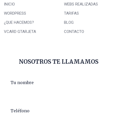
INICIO
WEBS REALIZADAS
WORDPRESS
TARIFAS
¿QUE HACEMOS?
BLOG
VCARD GTARJETA
CONTACTO
NOSOTROS TE LLAMAMOS
Tu nombre
Teléfono