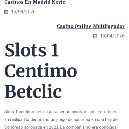
Casinos En Madrid Norte
15/04/2026
Casino Online Multijugador
15/04/2026
Slots 1
Centimo
Betclic
Slots 1 centimo betclic para ser precisos, el gobierno federal
en realidad lo denominó un juego de habilidad en una Ley del
Congreso aprobada en 2023. La compañía no era conocida