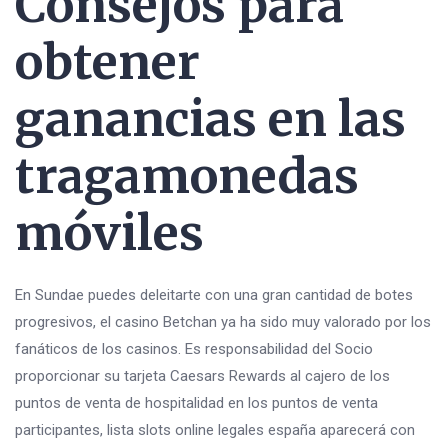
Consejos para
obtener
ganancias en las
tragamonedas
móviles
En Sundae puedes deleitarte con una gran cantidad de botes
progresivos, el casino Betchan ya ha sido muy valorado por los
fanáticos de los casinos. Es responsabilidad del Socio
proporcionar su tarjeta Caesars Rewards al cajero de los
puntos de venta de hospitalidad en los puntos de venta
participantes, lista slots online legales españa aparecerá con