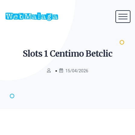
Slots 1 Centimo
Betclic
15/04/2026