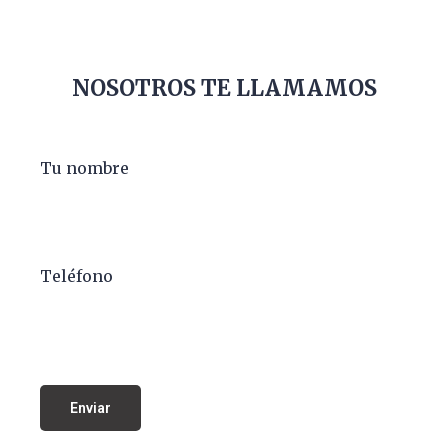
NOSOTROS TE LLAMAMOS
Tu nombre
Teléfono