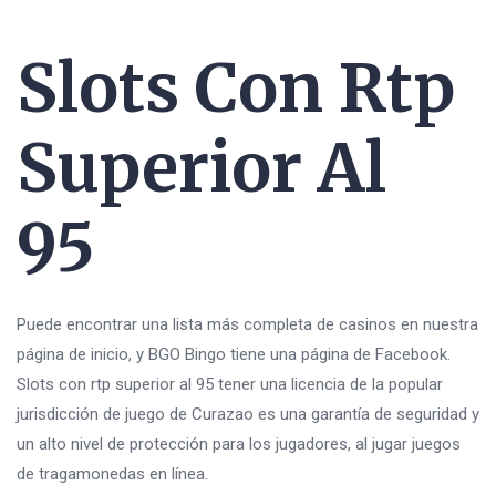
Slots Con Rtp
Superior Al
95
Puede encontrar una lista más completa de casinos en nuestra
página de inicio, y BGO Bingo tiene una página de Facebook.
Slots con rtp superior al 95 tener una licencia de la popular
jurisdicción de juego de Curazao es una garantía de seguridad y
un alto nivel de protección para los jugadores, al jugar juegos
de tragamonedas en línea.