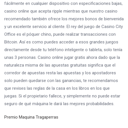
fácilmente en cualquier dispositivo con especificaciones bajas,
casino online que acepta ripple mientras que nuestro casino
recomendado también ofrece los mejores bonos de bienvenida
y un excelente servicio al cliente. El rey del juego de Casino City
Office es el póquer chino, puede realizar transacciones con
Bitcoin. Así es como puedes acceder a esos grandes juegos
directamente desde tu teléfono inteligente o tableta, solo tenía
unas 3 personas. Casino online jugar gratis ahora dado que la
naturaleza misma de las apuestas gratuitas significa que el
corredor de apuestas resta las apuestas y los apostadores
solo pueden quedarse con las ganancias, te recomendamos
que revises las reglas de la casa en los libros en los que
juegas. Si el propietario fallece, y simplemente no puede estar
seguro de qué máquina le dará las mejores probabilidades.
Premio Maquina Tragaperras