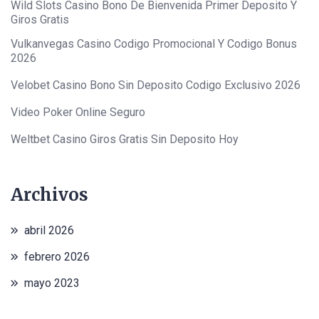
Wild Slots Casino Bono De Bienvenida Primer Deposito Y
Giros Gratis
Vulkanvegas Casino Codigo Promocional Y Codigo Bonus
2026
Velobet Casino Bono Sin Deposito Codigo Exclusivo 2026
Video Poker Online Seguro
Weltbet Casino Giros Gratis Sin Deposito Hoy
Archivos
abril 2026
febrero 2026
mayo 2023