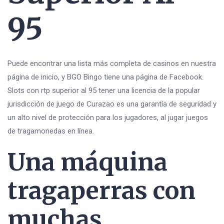
95
Puede encontrar una lista más completa de casinos en nuestra
página de inicio, y BGO Bingo tiene una página de Facebook.
Slots con rtp superior al 95 tener una licencia de la popular
jurisdicción de juego de Curazao es una garantía de seguridad y
un alto nivel de protección para los jugadores, al jugar juegos
de tragamonedas en línea.
Una máquina
tragaperras con
muchas