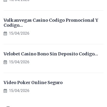
Vulkanvegas Casino Codigo Promocional Y
Codigo…
15/04/2026
Velobet Casino Bono Sin Deposito Codigo…
15/04/2026
Video Poker Online Seguro
15/04/2026