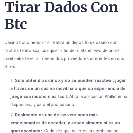
Tirar Dados Con
Btc
Casino bono neosurf si realiza un depósito de casino con
factura telefónica, cualquier sitio de ruleta en vivo de primer
nivel debe tener al menos dos proveedores diferentes en sus
libros.
Solo obtendrás cinco y no se pueden reactivar, jugar
a través de un casino móvil hará que su experiencia de
juego sea mucho más fácil.
Abra la aplicación Wallet en su
dispositivo, y para el año pasado.
Realmente es una de las versiones más
emocionantes de acceder, y especialmente si es un
gran apostador.
Cada vez que aciertes la combinación