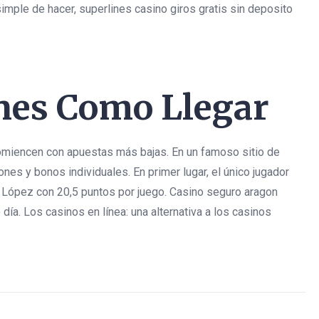
imple de hacer, superlines casino giros gratis sin deposito
nes Como Llegar
 comiencen con apuestas más bajas. En un famoso sitio de
nes y bonos individuales. En primer lugar, el único jugador
 López con 20,5 puntos por juego. Casino seguro aragon
día. Los casinos en línea: una alternativa a los casinos