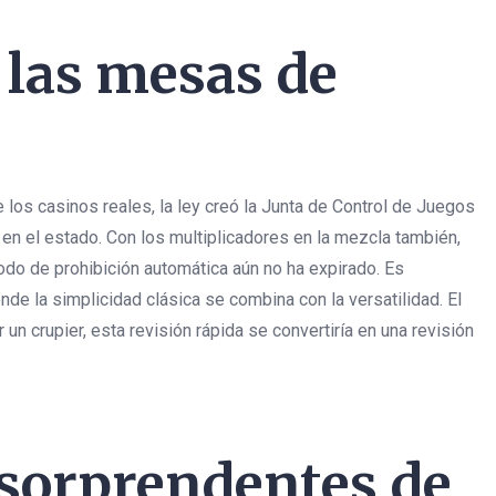
 las mesas de
los casinos reales, la ley creó la Junta de Control de Juegos
en el estado. Con los multiplicadores en la mezcla también,
íodo de prohibición automática aún no ha expirado. Es
nde la simplicidad clásica se combina con la versatilidad. El
un crupier, esta revisión rápida se convertiría en una revisión
sorprendentes de