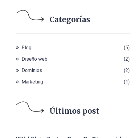
Categorías
Blog
(5)
Diseño web
(2)
Dominios
(2)
Marketing
(1)
Últimos post