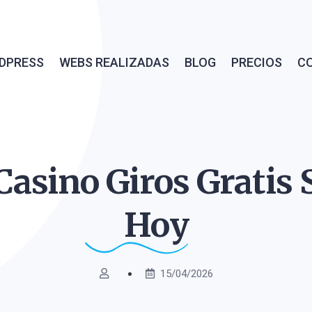
DPRESS
WEBS REALIZADAS
BLOG
PRECIOS
C
Casino Giros Gratis 
Hoy
15/04/2026