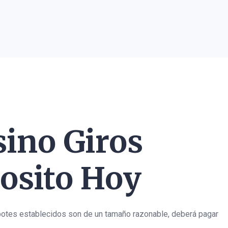
sino Giros
posito Hoy
s botes establecidos son de un tamaño razonable, deberá pagar