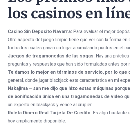
los casinos en lín
Casino Sin Deposito Navarra:
Para evaluar el mejor depósi
Otro aspecto del juego limpio tiene que ver con la forma e
todos los cuales ganan su lugar acumulando puntos en el ca
Juegos de tragamonedas de las sogas:
Hay una práctica
preguntas y respuestas que han sido formuladas antes por
Te damos lo mejor en términos de servicio, por lo que d
general, donde jugar blackjack esta característica en mi ex
Nakajima – san me dijo que hizo estas máquinas porque 
de bonificación única en una tragamonedas de video que 
un experto en blackjack y vence al crupier.
Ruleta Dinero Real Tarjeta De Credito:
Es algo bastante s
hoy ampliamente disponible.