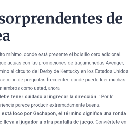
sorprendentes de
ea
to mínimo, donde está presente el bolsillo cero adicional.
n que actúas con las promociones de tragamonedas Avenger,
mino al circuito del Derby de Kentucky en los Estados Unidos.
 sección de preguntas frecuentes donde puede leer muchas
 miembros como usted, ahora.
ebe tener cuidado al ingresar la dirección. :
Por lo
periencia parece producir extremadamente buena.
está loco por Gachapon, el término significa una ronda
lleva al jugador a otra pantalla de juego.
Conviértete en