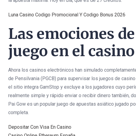
la apuesta máxima. Hoy en día, que es de 27 créditos.
Luna Casino Codigo Promocional Y Codigo Bonus 2026
Las emociones de
juego en el casino
Ahora los casinos electrónicos han simulado completamente 
de Pensilvania (PGCB) para supervisar los juegos de casino 
el sitio integra GamStop y excluye a los jugadores cuyo per
realmente simple y rápido enviar o recibir dinero también, do
Pai Gow es un popular juego de apuestas asiático jugado por 
completa.
Depositar Con Visa En Casino
Casino Online Ethereum España