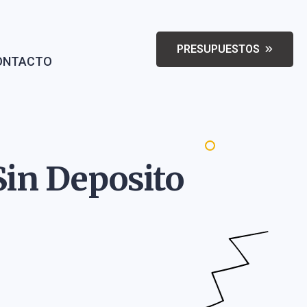
PRESUPUESTOS
ONTACTO
Sin Deposito