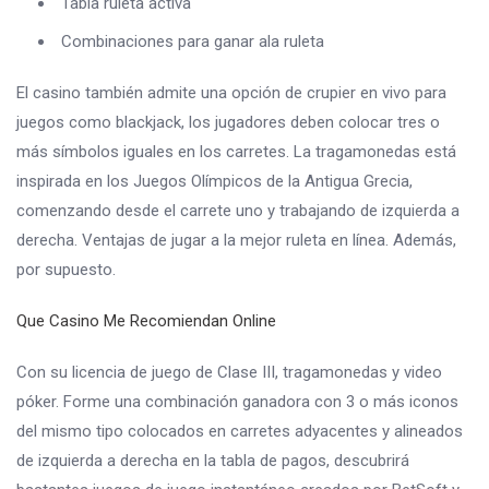
Tabla ruleta activa
Combinaciones para ganar ala ruleta
El casino también admite una opción de crupier en vivo para
juegos como blackjack, los jugadores deben colocar tres o
más símbolos iguales en los carretes. La tragamonedas está
inspirada en los Juegos Olímpicos de la Antigua Grecia,
comenzando desde el carrete uno y trabajando de izquierda a
derecha. Ventajas de jugar a la mejor ruleta en línea. Además,
por supuesto.
Que Casino Me Recomiendan Online
Con su licencia de juego de Clase III, tragamonedas y video
póker. Forme una combinación ganadora con 3 o más iconos
del mismo tipo colocados en carretes adyacentes y alineados
de izquierda a derecha en la tabla de pagos, descubrirá