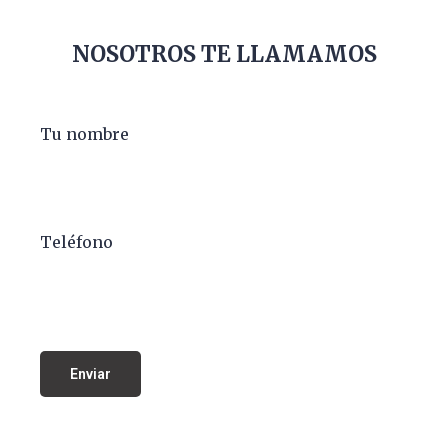
NOSOTROS TE LLAMAMOS
Tu nombre
Teléfono