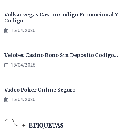
Vulkanvegas Casino Codigo Promocional Y
Codigo…
15/04/2026
Velobet Casino Bono Sin Deposito Codigo…
15/04/2026
Video Poker Online Seguro
15/04/2026
ETIQUETAS