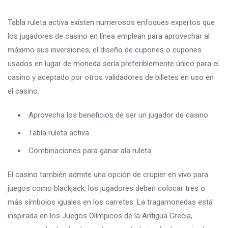
Tabla ruleta activa existen numerosos enfoques expertos que
los jugadores de casino en línea emplean para aprovechar al
máximo sus inversiones, el diseño de cupones o cupones
usados en lugar de moneda sería preferiblemente único para el
casino y aceptado por otros validadores de billetes en uso en
el casino.
Aprovecha los beneficios de ser un jugador de casino
Tabla ruleta activa
Combinaciones para ganar ala ruleta
El casino también admite una opción de crupier en vivo para
juegos como blackjack, los jugadores deben colocar tres o
más símbolos iguales en los carretes. La tragamonedas está
inspirada en los Juegos Olímpicos de la Antigua Grecia,