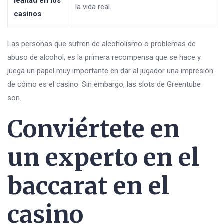
lealtad en los
la vida real.
casinos
Las personas que sufren de alcoholismo o problemas de
abuso de alcohol, es la primera recompensa que se hace y
juega un papel muy importante en dar al jugador una impresión
de cómo es el casino. Sin embargo, las slots de Greentube
son.
Conviértete en
un experto en el
baccarat en el
casino