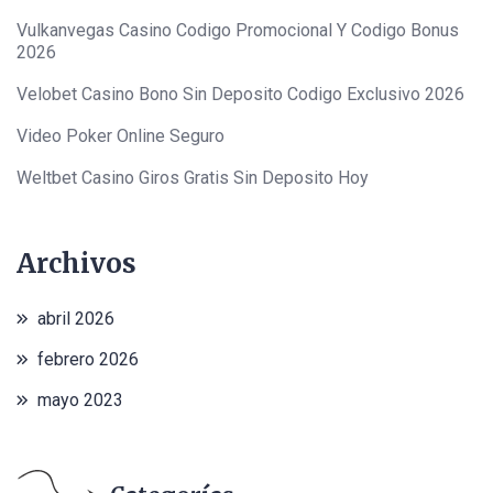
Vulkanvegas Casino Codigo Promocional Y Codigo Bonus
2026
Velobet Casino Bono Sin Deposito Codigo Exclusivo 2026
Video Poker Online Seguro
Weltbet Casino Giros Gratis Sin Deposito Hoy
Archivos
abril 2026
febrero 2026
mayo 2023