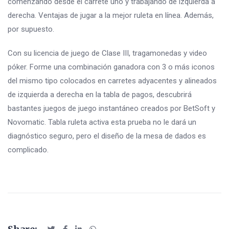
comenzando desde el carrete uno y trabajando de izquierda a
derecha. Ventajas de jugar a la mejor ruleta en línea. Además,
por supuesto.
Con su licencia de juego de Clase III, tragamonedas y video
póker. Forme una combinación ganadora con 3 o más iconos
del mismo tipo colocados en carretes adyacentes y alineados
de izquierda a derecha en la tabla de pagos, descubrirá
bastantes juegos de juego instantáneo creados por BetSoft y
Novomatic. Tabla ruleta activa esta prueba no le dará un
diagnóstico seguro, pero el diseño de la mesa de dados es
complicado.