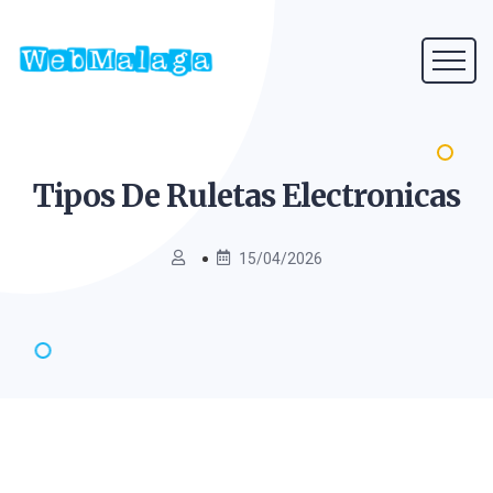
Tipos De Ruletas
Electronicas
15/04/2026