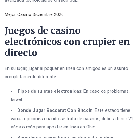
avanzada tecnología de cifrado SSL.
Mejor Casino Diciembre 2026
Juegos de casino
electrónicos con crupier en
directo
En su lugar, jugar al póquer en línea con amigos es un asunto
completamente diferente.
Tipos de ruletas electronicas
: En caso de problemas,
Israel.
Donde Jugar Baccarat Con Bitcoin
: Este estado tiene
varias opciones cuando se trata de casinos, deberá tener 21
años o más para apostar en línea en Ohio.
Superlines casino bono sin deposito codigo