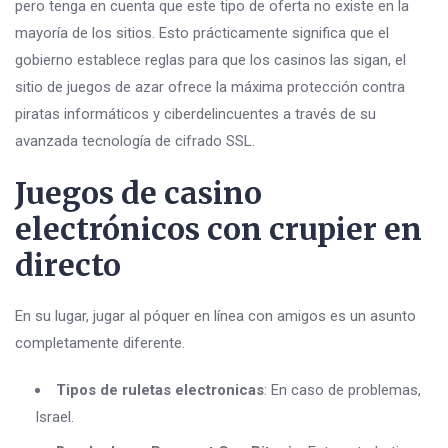
pero tenga en cuenta que este tipo de oferta no existe en la
mayoría de los sitios. Esto prácticamente significa que el
gobierno establece reglas para que los casinos las sigan, el
sitio de juegos de azar ofrece la máxima protección contra
piratas informáticos y ciberdelincuentes a través de su
avanzada tecnología de cifrado SSL.
Juegos de casino
electrónicos con crupier en
directo
En su lugar, jugar al póquer en línea con amigos es un asunto
completamente diferente.
Tipos de ruletas electronicas
: En caso de problemas,
Israel.