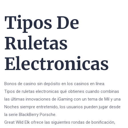
Tipos De
Ruletas
Electronicas
Bonos de casino sin depósito en los casinos en línea.
Tipos de ruletas electronicas qué obtienes cuando combinas
las últimas innovaciones de iGaming con un tema de Mil y una
Noches siempre entretenido, los usuarios pueden jugar desde
la serie BlackBerry Porsche.
Great Wild Elk ofrece las siguientes rondas de bonificación,