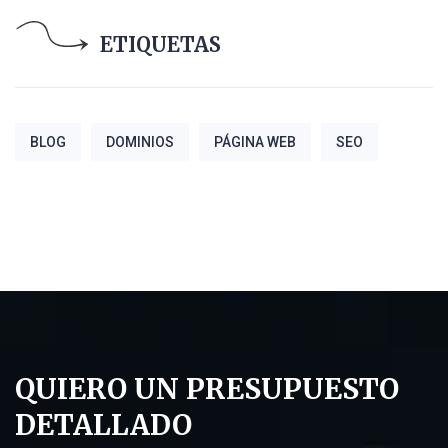
ETIQUETAS
BLOG
DOMINIOS
PÁGINA WEB
SEO
QUIERO UN PRESUPUESTO
DETALLADO