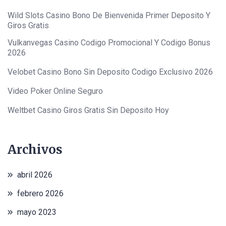
Wild Slots Casino Bono De Bienvenida Primer Deposito Y
Giros Gratis
Vulkanvegas Casino Codigo Promocional Y Codigo Bonus
2026
Velobet Casino Bono Sin Deposito Codigo Exclusivo 2026
Video Poker Online Seguro
Weltbet Casino Giros Gratis Sin Deposito Hoy
Archivos
abril 2026
febrero 2026
mayo 2023