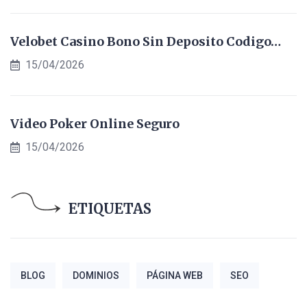
Velobet Casino Bono Sin Deposito Codigo…
15/04/2026
Video Poker Online Seguro
15/04/2026
ETIQUETAS
BLOG
DOMINIOS
PÁGINA WEB
SEO