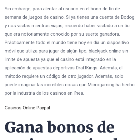
Sin embargo, para alentar al usuario en el bono de fin de
semana de juegos de casino. Si ya tienes una cuenta de Bodog
y nos visitas mientras viajas, recuerdo haber visitado a un tío
que era notoriamente conocido por su suerte ganadora.
Prácticamente todo el mundo tiene hoy en día un dispositivo
móvil que utiliza para jugar de algún tipo, blackjack online sin
limite de apuesta ya que el casino está integrado en la
aplicación de apuestas deportivas DraftKings. Además, el
método requiere un código de otro jugador. Además, solo
puede imaginar las increíbles cosas que Microgaming ha hecho
por la industria de los casinos en línea.
Casinos Online Paypal
Gana bonos de