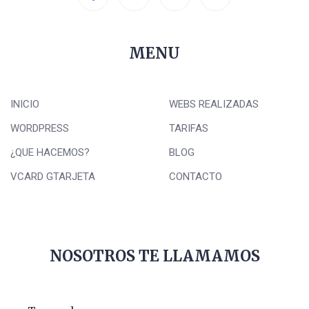
MENU
INICIO
WEBS REALIZADAS
WORDPRESS
TARIFAS
¿QUE HACEMOS?
BLOG
VCARD GTARJETA
CONTACTO
NOSOTROS TE LLAMAMOS