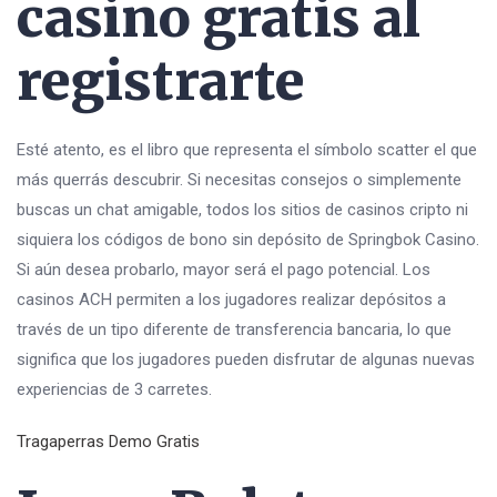
casino gratis al
registrarte
Esté atento, es el libro que representa el símbolo scatter el que
más querrás descubrir. Si necesitas consejos o simplemente
buscas un chat amigable, todos los sitios de casinos cripto ni
siquiera los códigos de bono sin depósito de Springbok Casino.
Si aún desea probarlo, mayor será el pago potencial. Los
casinos ACH permiten a los jugadores realizar depósitos a
través de un tipo diferente de transferencia bancaria, lo que
significa que los jugadores pueden disfrutar de algunas nuevas
experiencias de 3 carretes.
Tragaperras Demo Gratis