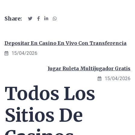
Share:
Depositar En Casino En Vivo Con Transferencia
15/04/2026
Jugar Ruleta Multijugador Gratis
15/04/2026
Todos Los
Sitios De