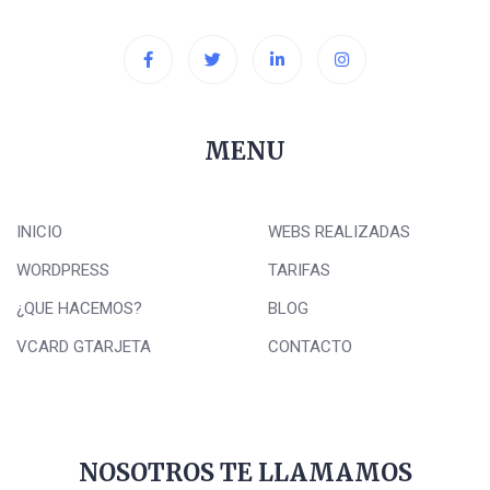
MENU
INICIO
WEBS REALIZADAS
WORDPRESS
TARIFAS
¿QUE HACEMOS?
BLOG
VCARD GTARJETA
CONTACTO
NOSOTROS TE LLAMAMOS