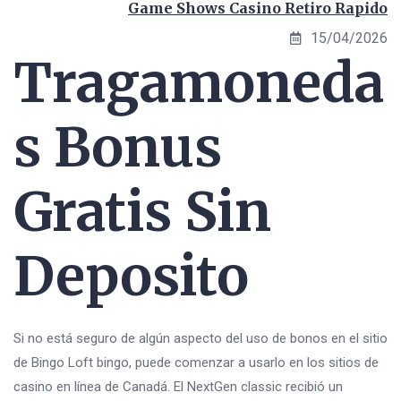
Game Shows Casino Retiro Rapido
15/04/2026
Tragamoneda
s Bonus
Gratis Sin
Deposito
Si no está seguro de algún aspecto del uso de bonos en el sitio
de Bingo Loft bingo, puede comenzar a usarlo en los sitios de
casino en línea de Canadá. El NextGen classic recibió un