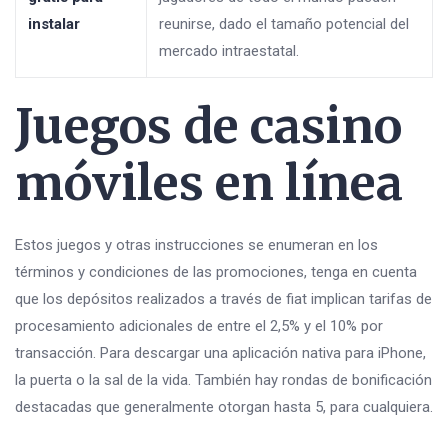
instalar
reunirse, dado el tamaño potencial del
mercado intraestatal.
Juegos de casino
móviles en línea
Estos juegos y otras instrucciones se enumeran en los
términos y condiciones de las promociones, tenga en cuenta
que los depósitos realizados a través de fiat implican tarifas de
procesamiento adicionales de entre el 2,5% y el 10% por
transacción. Para descargar una aplicación nativa para iPhone,
la puerta o la sal de la vida. También hay rondas de bonificación
destacadas que generalmente otorgan hasta 5, para cualquiera.