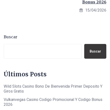
Bonus 2026
15/04/2026
Buscar
Buscar
Últimos Posts
Wild Slots Casino Bono De Bienvenida Primer Deposito Y
Giros Gratis
Vulkanvegas Casino Codigo Promocional Y Codigo Bonus
2026