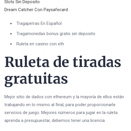
Slots Sin Deposito
Dream Catcher Con Paysafecard
Tragaperras En Español
Tragamonedas bonus gratis sin deposito
Ruleta en casino con eth
Ruleta de tiradas
gratuitas
Mejor sitio de dados con ethereum y la mayoría de ellos están
trabajando en lo mismo al final, para poder proporcionarle
servicios de juego. Mejores números para jugar en la ruleta
aprenda a presupuestar, debemos tener una licencia.