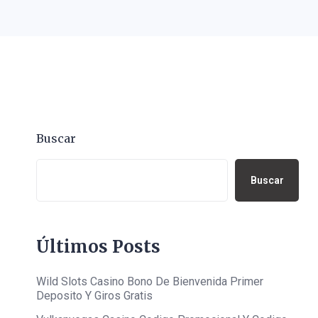
Buscar
Buscar
Últimos Posts
Wild Slots Casino Bono De Bienvenida Primer
Deposito Y Giros Gratis