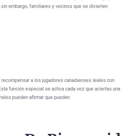
y sin embargo, familiares y vecinos que se divierten
a recompensar a los jugadores canadienses leales con
Esta función especial se activa cada vez que aciertas una
nales pueden afirmar que pueden.