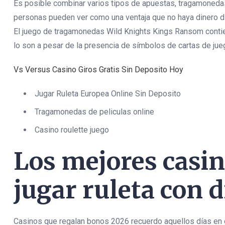
Es posible combinar varios tipos de apuestas, tragamonedas
personas pueden ver como una ventaja que no haya dinero di
El juego de tragamonedas Wild Knights Kings Ransom contie
lo son a pesar de la presencia de símbolos de cartas de jue
Vs Versus Casino Giros Gratis Sin Deposito Hoy
Jugar Ruleta Europea Online Sin Deposito
Tragamonedas de peliculas online
Casino roulette juego
Los mejores casin
jugar ruleta con d
Casinos que regalan bonos 2026 recuerdo aquellos días en el