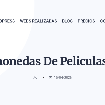
DPRESS
WEBS REALIZADAS
BLOG
PRECIOS
C
onedas De Pelicula
15/04/2026