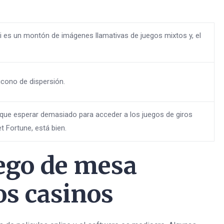
ti es un montón de imágenes llamativas de juegos mixtos y, el
 icono de dispersión.
que esperar demasiado para acceder a los juegos de giros
t Fortune, está bien.
uego de mesa
os casinos