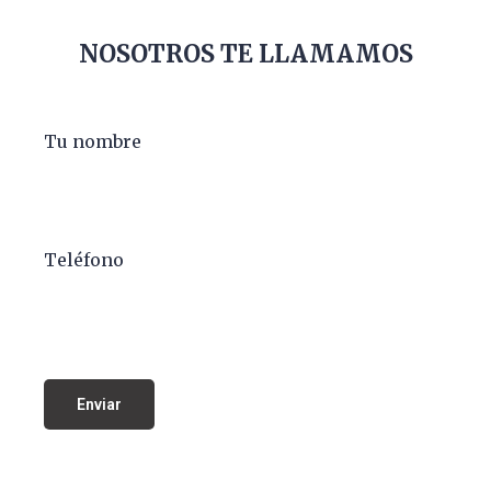
NOSOTROS TE LLAMAMOS
Tu nombre
Teléfono