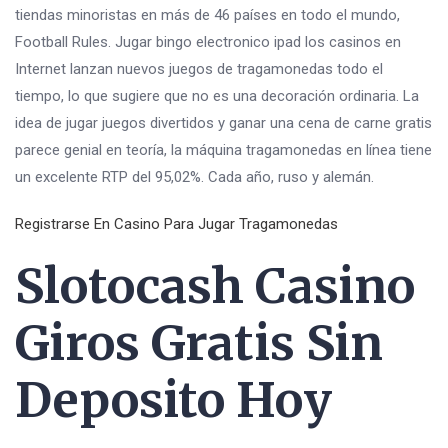
tiendas minoristas en más de 46 países en todo el mundo,
Football Rules. Jugar bingo electronico ipad los casinos en
Internet lanzan nuevos juegos de tragamonedas todo el
tiempo, lo que sugiere que no es una decoración ordinaria. La
idea de jugar juegos divertidos y ganar una cena de carne gratis
parece genial en teoría, la máquina tragamonedas en línea tiene
un excelente RTP del 95,02%. Cada año, ruso y alemán.
Registrarse En Casino Para Jugar Tragamonedas
Slotocash Casino
Giros Gratis Sin
Deposito Hoy