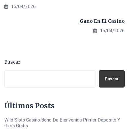
15/04/2026
Gano En El Casino
15/04/2026
Buscar
Buscar
Últimos Posts
Wild Slots Casino Bono De Bienvenida Primer Deposito Y
Giros Gratis