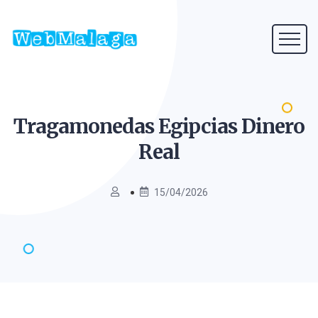
Tragamonedas Egipcias Dinero
Real
15/04/2026