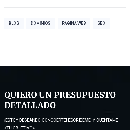
BLOG
DOMINIOS
PÁGINA WEB
SEO
QUIERO UN PRESUPUESTO
DETALLADO
¡ESTOY DESEANDO CONOCERTE! ESCRÍBEME, Y CUÉNTAME
«TU OBJETIVO»