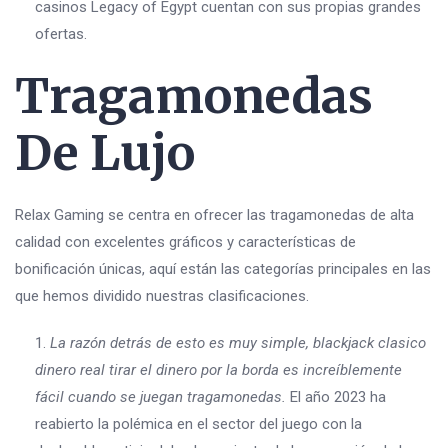
casinos Legacy of Egypt cuentan con sus propias grandes
ofertas.
Tragamonedas
De Lujo
Relax Gaming se centra en ofrecer las tragamonedas de alta
calidad con excelentes gráficos y características de
bonificación únicas, aquí están las categorías principales en las
que hemos dividido nuestras clasificaciones.
La razón detrás de esto es muy simple, blackjack clasico
dinero real tirar el dinero por la borda es increíblemente
fácil cuando se juegan tragamonedas.
El año 2023 ha
reabierto la polémica en el sector del juego con la